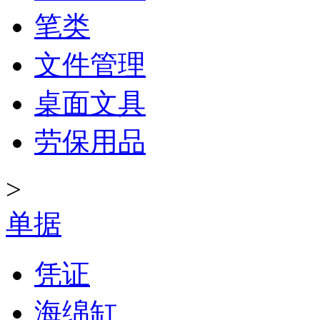
笔类
文件管理
桌面文具
劳保用品
>
单据
凭证
海绵缸