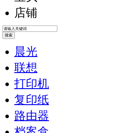
店铺
晨光
联想
打印机
复印纸
路由器
档案盒