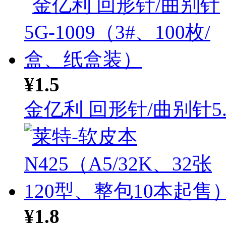
¥1.5
金亿利 回形针/曲别针5..
¥1.8