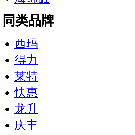
同类品牌
西玛
得力
莱特
快惠
龙升
庆丰