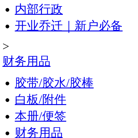
内部行政
开业乔迁｜新户必备
>
财务用品
胶带/胶水/胶棒
白板/附件
本册/便签
财务用品