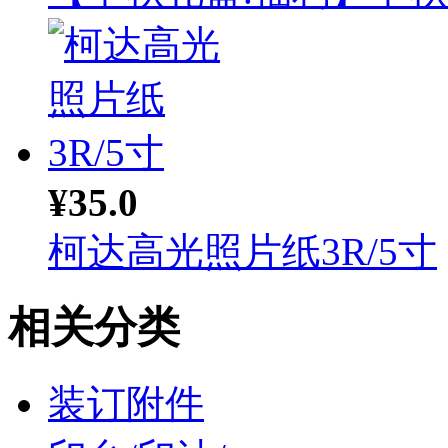
¥35.0
柯达高光照片纸3R/5寸
相关分类
装订附件