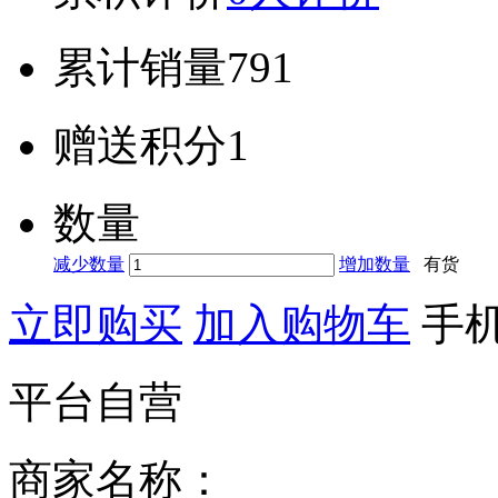
累计销量
791
赠送积分
1
数量
减少数量
增加数量
有货
立即购买
加入购物车
手
平台自营
商家名称：