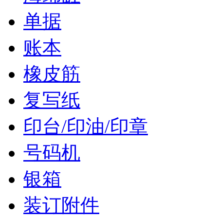
单据
账本
橡皮筋
复写纸
印台/印油/印章
号码机
银箱
装订附件