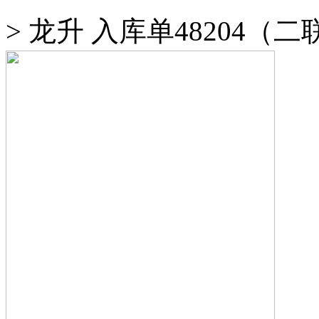
>
龙升 入库单48204（二