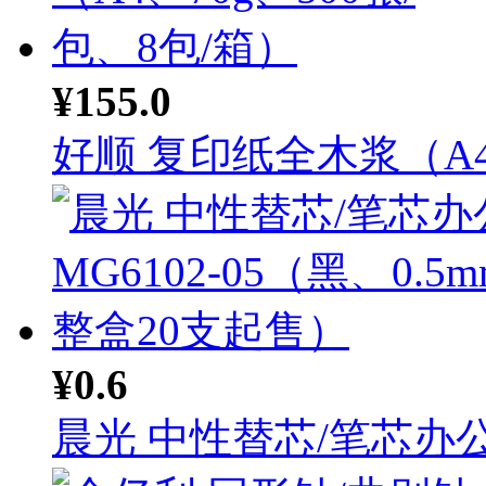
¥155.0
好顺 复印纸全木浆（A4.
¥0.6
晨光 中性替芯/笔芯办公.