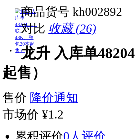
商品货号
kh002892
对比
收藏 (26)
龙升 入库单4820
起售）
售价
降价通知
市场价
¥1.2
累积评价
0人评价