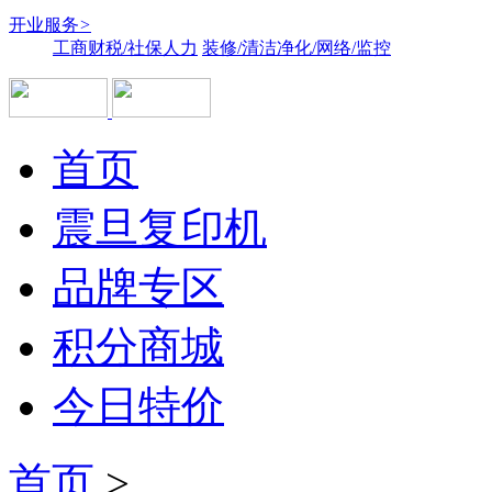
开业服务
>
工商财税/社保人力
装修/清洁净化/网络/监控
首页
震旦复印机
品牌专区
积分商城
今日特价
首页
>