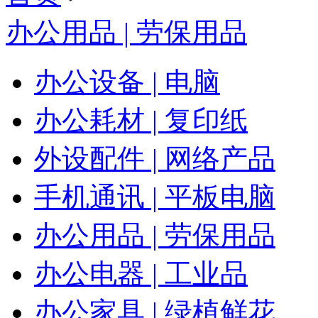
办公用品 | 劳保用品
办公设备 | 电脑
办公耗材 | 复印纸
外设配件 | 网络产品
手机通讯 | 平板电脑
办公用品 | 劳保用品
办公电器 | 工业品
办公家具 | 绿植鲜花