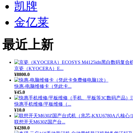
凯牌
金亿莱
最近上新
京瓷（KYOCERA）E...
¥8800.0
快惠-电脑维修卡（凭此卡...
¥45.0
快惠手机维修/平板维修（...
¥10.0
联想开天M630Z国产台...
¥4280.0