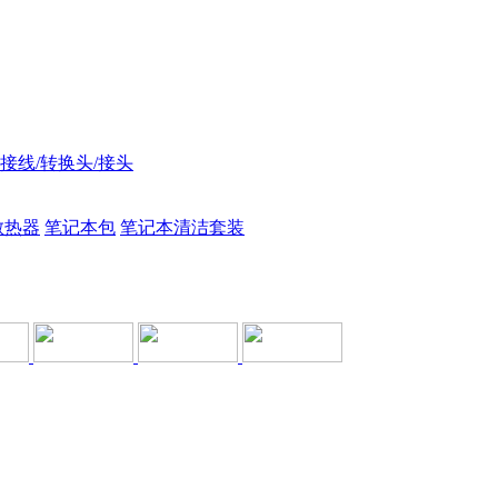
接线/转换头/接头
散热器
笔记本包
笔记本清洁套装