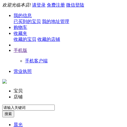
欢迎光临本店!
请登录
免费注册
微信登陆
我的信息
已买到的宝贝
我的地址管理
购物车
收藏夹
收藏的宝贝
收藏的店铺
手机版
手机客户端
营业执照
宝贝
店铺
晨光