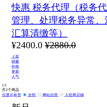
快惠 税务代理（税务
管理、处理税务异常、
汇算清缴等）
¥2400.0
¥2880.0
上架
销量
价格
更新
人气
1
/1
共
2
个商品
仅显示有货
全部
网站自营
入驻商店铺