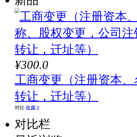
¥300.0
工商变更（注册资本、
转让，迁址等）
对比
收藏
0
对比栏