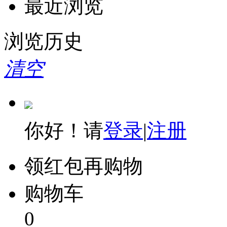
最近浏览
浏览历史
清空
你好！请
登录
|
注册
领红包再购物
购物车
0