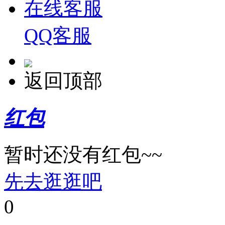
在线客服
QQ客服
返回顶部
红包
暂时还没有红包~~
先去逛逛吧
0