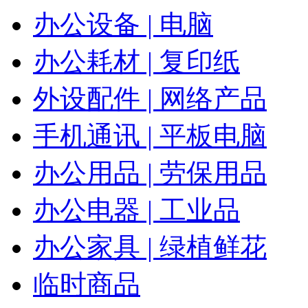
办公设备 | 电脑
办公耗材 | 复印纸
外设配件 | 网络产品
手机通讯 | 平板电脑
办公用品 | 劳保用品
办公电器 | 工业品
办公家具 | 绿植鲜花
临时商品