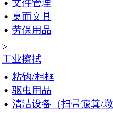
文件管理
桌面文具
劳保用品
>
工业擦拭
粘钩/相框
驱虫用品
清洁设备（扫帚簸箕/