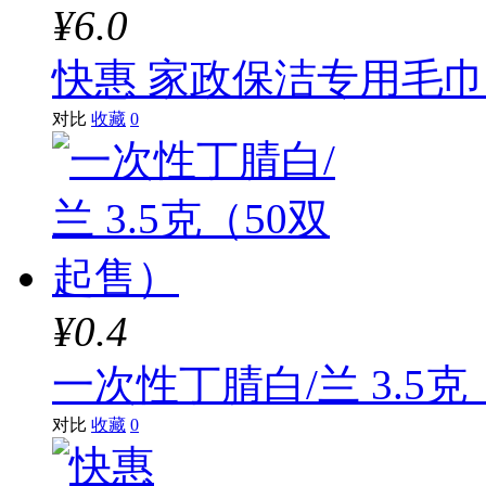
¥6.0
快惠 家政保洁专用毛巾/清
对比
收藏
0
¥0.4
一次性丁腈白/兰 3.5
对比
收藏
0