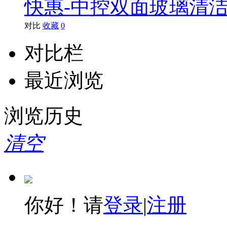
快惠-中控双面玻璃清洁器
对比
收藏
0
对比栏
最近浏览
浏览历史
清空
你好！请
登录
|
注册