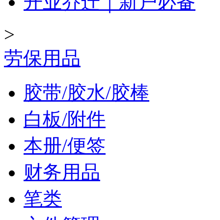
开业乔迁｜新户必备
>
劳保用品
胶带/胶水/胶棒
白板/附件
本册/便签
财务用品
笔类