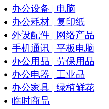
办公设备 | 电脑
办公耗材 | 复印纸
外设配件 | 网络产品
手机通讯 | 平板电脑
办公用品 | 劳保用品
办公电器 | 工业品
办公家具 | 绿植鲜花
临时商品