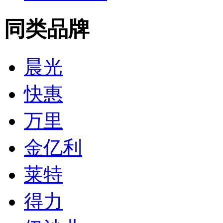
同类品牌
晨光
快惠
万里
金亿利
莱特
得力