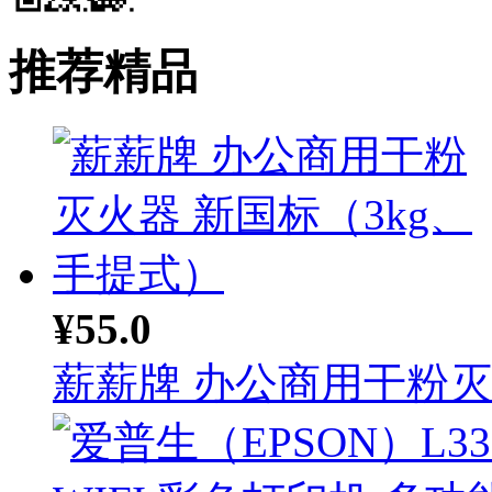
推荐精品
¥55.0
薪薪牌 办公商用干粉灭火