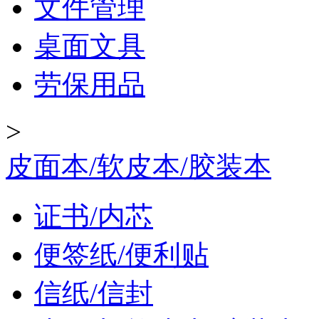
文件管理
桌面文具
劳保用品
>
皮面本/软皮本/胶装本
证书/内芯
便签纸/便利贴
信纸/信封