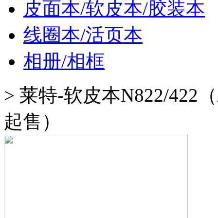
皮面本/软皮本/胶装本
线圈本/活页本
相册/相框
>
莱特-软皮本N822/422
起售）