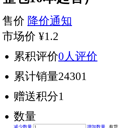
售价
降价通知
市场价
¥1.2
累积评价
0人评价
累计销量
24301
赠送积分
1
数量
减少数量
增加数量
有货