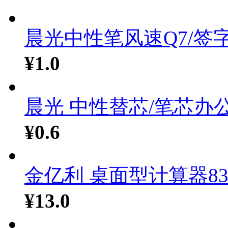
晨光中性笔风速Q7/签字.
¥1.0
晨光 中性替芯/笔芯办公.
¥0.6
金亿利 桌面型计算器83.
¥13.0