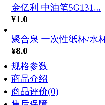
金亿利 中油笔5G131...
¥1.0
聚合泉 一次性纸杯/水杯.
¥8.0
规格参数
商品介绍
商品评价(0)
售后保障