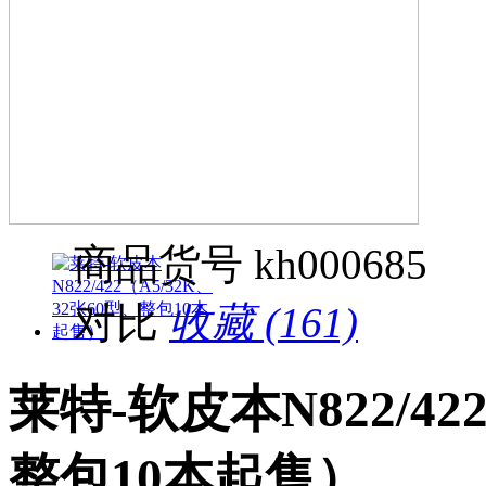
商品货号
kh000685
对比
收藏 (161)
莱特-软皮本N822/42
整包10本起售）