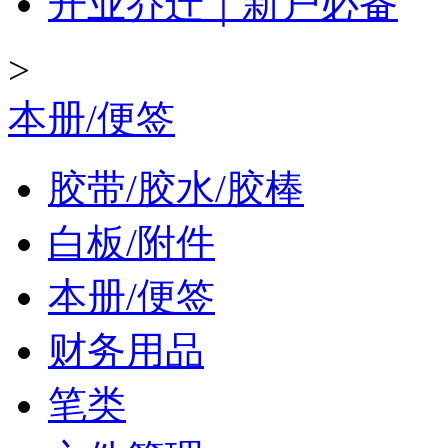
开业乔迁｜新户必备
>
本册/便签
胶带/胶水/胶棒
白板/附件
本册/便签
财务用品
笔类