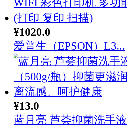
¥1020.0
爱普生（EPSON）L3...
¥13.0
蓝月亮 芦荟抑菌洗手液（