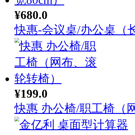
¥680.0
快惠-会议桌/办公桌（长.
¥199.0
快惠 办公椅/职工椅（网.