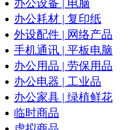
办公设备 | 电脑
办公耗材 | 复印纸
外设配件 | 网络产品
手机通讯 | 平板电脑
办公用品 | 劳保用品
办公电器 | 工业品
办公家具 | 绿植鲜花
临时商品
虚拟商品