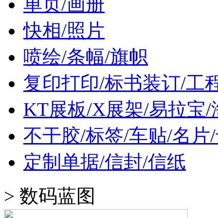
单页/画册
快相/照片
喷绘/条幅/旗帜
复印打印/标书装订/工
KT展板/X展架/易拉宝
不干胶/标签/车贴/名片
定制单据/信封/信纸
>
数码蓝图