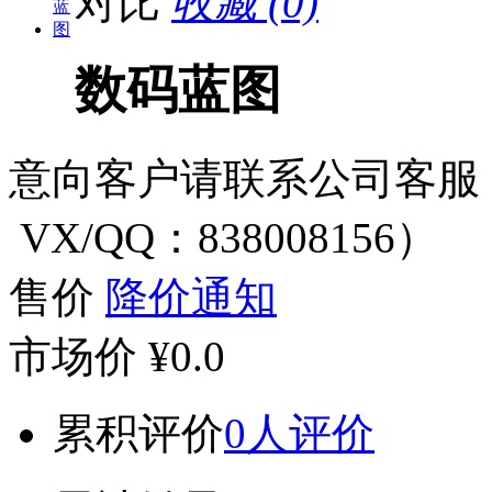
对比
收藏 (0)
数码蓝图
意向客户请联系公司客服（电话
VX/QQ：838008156）
售价
降价通知
市场价
¥0.0
累积评价
0人评价