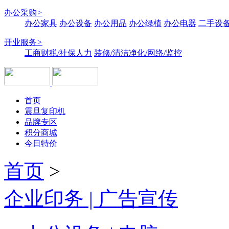
办公采购
>
办公家具
办公设备
办公用品
办公绿植
办公电器
二手设备
开业服务
>
工商财税/社保人力
装修/清洁净化/网络/监控
首页
震旦复印机
品牌专区
积分商城
今日特价
首页
>
企业印务 | 广告宣传