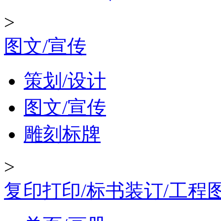
>
图文/宣传
策划/设计
图文/宣传
雕刻标牌
>
复印打印/标书装订/工程