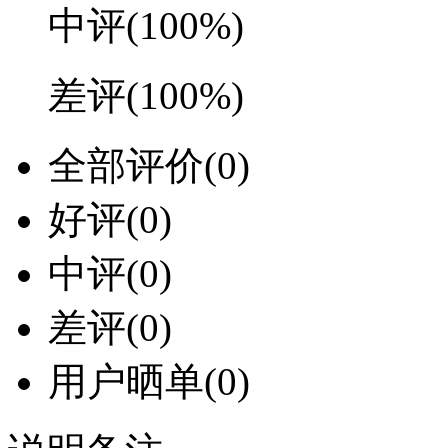
中评
(100%)
差评
(100%)
全部评价
(0)
好评
(0)
中评
(0)
差评
(0)
用户晒单
(0)