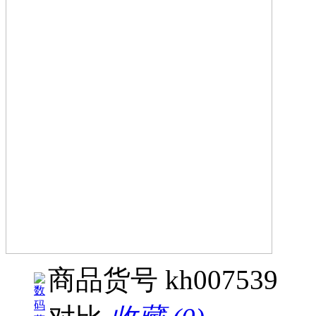
商品货号
kh007539