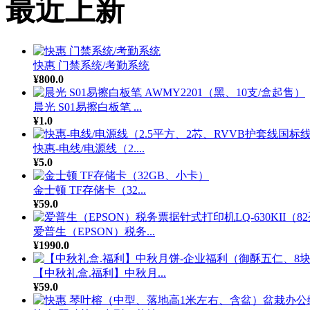
最近上新
快惠 门禁系统/考勤系统
¥800.0
晨光 S01易擦白板笔 ...
¥1.0
快惠-电线/电源线（2....
¥5.0
金士顿 TF存储卡（32...
¥59.0
爱普生（EPSON）税务...
¥1990.0
【中秋礼盒.福利】中秋月...
¥59.0