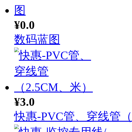
¥0.0
数码蓝图
¥3.0
快惠-PVC管、穿线管（.