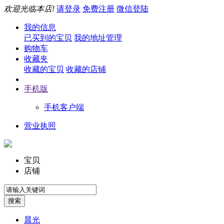
欢迎光临本店!
请登录
免费注册
微信登陆
我的信息
已买到的宝贝
我的地址管理
购物车
收藏夹
收藏的宝贝
收藏的店铺
手机版
手机客户端
营业执照
宝贝
店铺
晨光