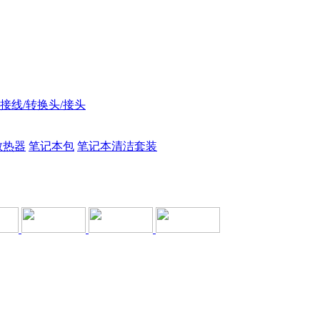
接线/转换头/接头
散热器
笔记本包
笔记本清洁套装