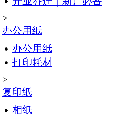
开业乔迁｜新户必备
>
办公用纸
办公用纸
打印耗材
>
复印纸
相纸