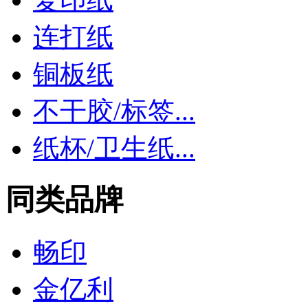
连打纸
铜板纸
不干胶/标签...
纸杯/卫生纸...
同类品牌
畅印
金亿利