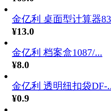
金亿利 桌面型计算器83.
¥13.0
金亿利 档案盒1087/...
¥8.0
金亿利 透明纽扣袋DF-..
¥0.9