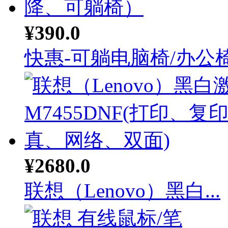
¥390.0
快惠-可躺电脑椅/办公椅.
¥2680.0
联想（Lenovo）黑白...