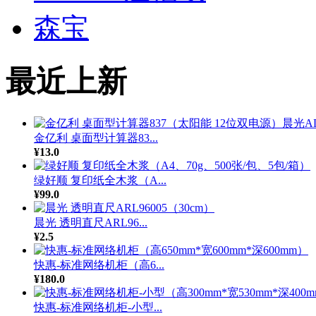
森宝
最近上新
金亿利 桌面型计算器83...
¥13.0
绿好顺 复印纸全木浆（A...
¥99.0
晨光 透明直尺ARL96...
¥2.5
快惠-标准网络机柜（高6...
¥180.0
快惠-标准网络机柜-小型...