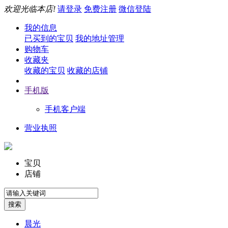
欢迎光临本店!
请登录
免费注册
微信登陆
我的信息
已买到的宝贝
我的地址管理
购物车
收藏夹
收藏的宝贝
收藏的店铺
手机版
手机客户端
营业执照
宝贝
店铺
晨光