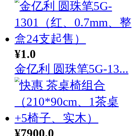
¥1.0
金亿利 圆珠笔5G-13...
¥7900.0