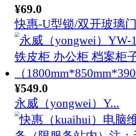
¥69.0
快惠-U型锁/双开玻璃门.
¥549.0
永威（yongwei）Y...