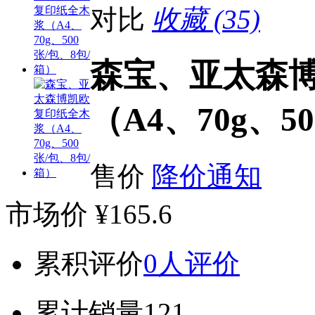
对比
收藏 (35)
森宝、亚太森博
（A4、70g、5
售价
降价通知
市场价
¥165.6
累积评价
0人评价
累计销量
121