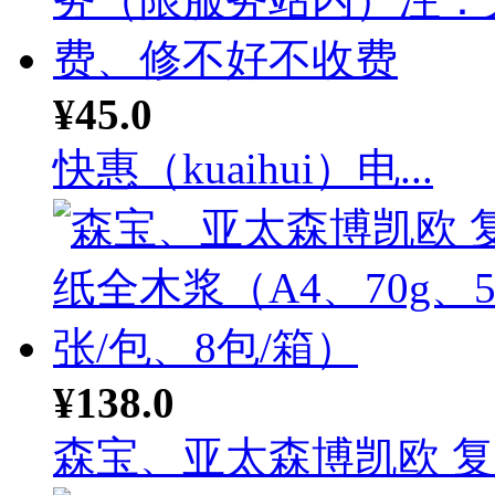
¥45.0
快惠（kuaihui）电...
¥138.0
森宝、亚太森博凯欧 复印