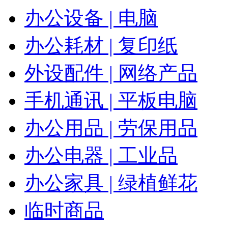
办公设备 | 电脑
办公耗材 | 复印纸
外设配件 | 网络产品
手机通讯 | 平板电脑
办公用品 | 劳保用品
办公电器 | 工业品
办公家具 | 绿植鲜花
临时商品