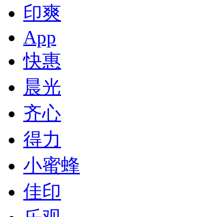
印爽
App
快惠
晨光
齐心
得力
小蜜蜂
佳印