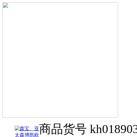
商品货号
kh01890