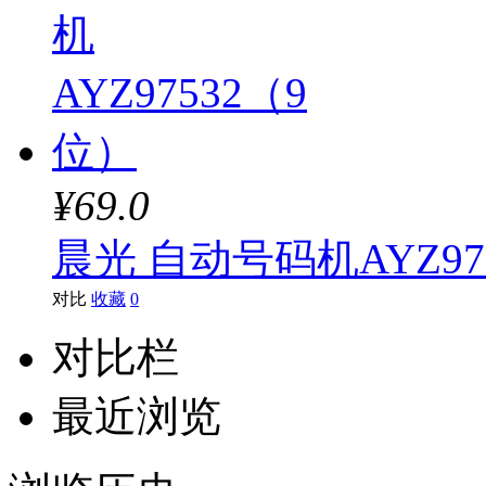
¥69.0
晨光 自动号码机AYZ97
对比
收藏
0
对比栏
最近浏览