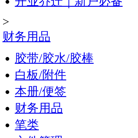
开业乔迁｜新户必备
>
财务用品
胶带/胶水/胶棒
白板/附件
本册/便签
财务用品
笔类