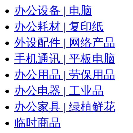
办公设备 | 电脑
办公耗材 | 复印纸
外设配件 | 网络产品
手机通讯 | 平板电脑
办公用品 | 劳保用品
办公电器 | 工业品
办公家具 | 绿植鲜花
临时商品