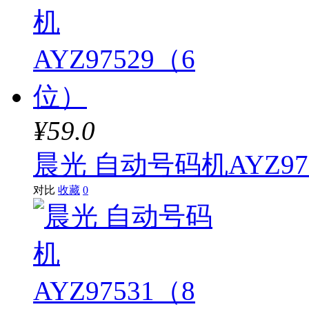
¥59.0
晨光 自动号码机AYZ97
对比
收藏
0