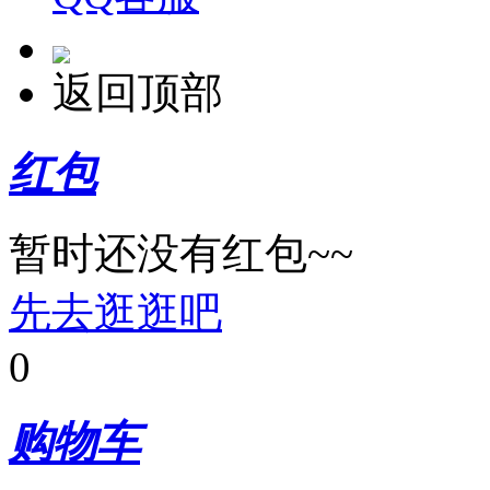
返回顶部
红包
暂时还没有红包~~
先去逛逛吧
0
购物车