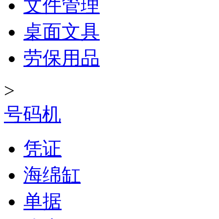
文件管理
桌面文具
劳保用品
>
号码机
凭证
海绵缸
单据