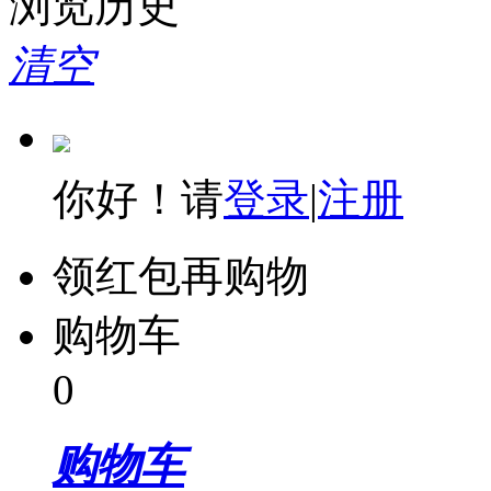
浏览历史
清空
你好！请
登录
|
注册
领红包再购物
购物车
0
购物车