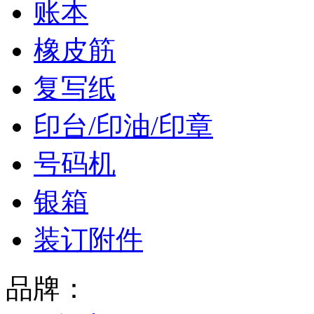
账本
橡皮筋
复写纸
印台/印油/印章
号码机
银箱
装订附件
品牌：