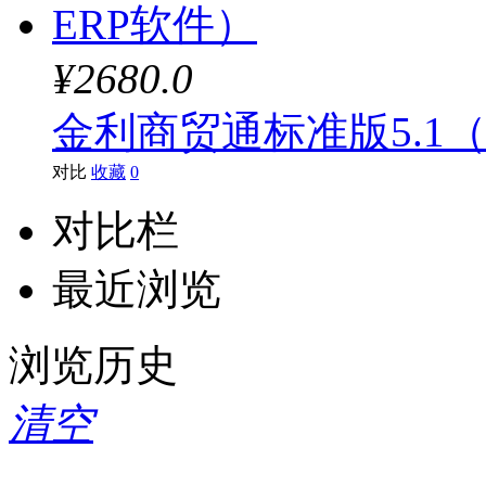
¥2680.0
金利商贸通标准版5.1
对比
收藏
0
对比栏
最近浏览
浏览历史
清空