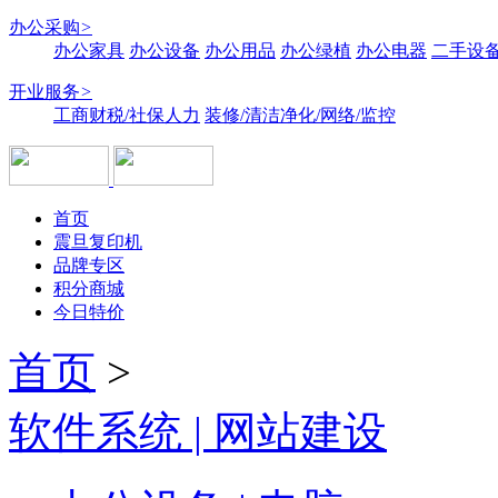
办公采购
>
办公家具
办公设备
办公用品
办公绿植
办公电器
二手设备
开业服务
>
工商财税/社保人力
装修/清洁净化/网络/监控
首页
震旦复印机
品牌专区
积分商城
今日特价
首页
>
软件系统 | 网站建设