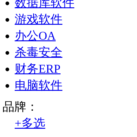
数据库软件
游戏软件
办公OA
杀毒安全
财务ERP
电脑软件
品牌：
+
多选