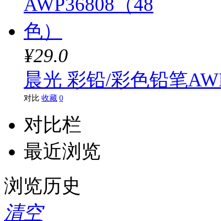
¥29.0
晨光 彩铅/彩色铅笔AWP
对比
收藏
0
对比栏
最近浏览
浏览历史
清空