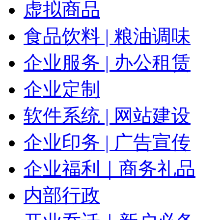
虚拟商品
食品饮料 | 粮油调味
企业服务 | 办公租赁
企业定制
软件系统 | 网站建设
企业印务 | 广告宣传
企业福利｜商务礼品
内部行政