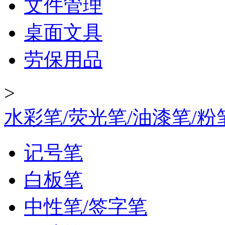
文件管理
桌面文具
劳保用品
>
水彩笔/荧光笔/油漆笔/粉
记号笔
白板笔
中性笔/签字笔