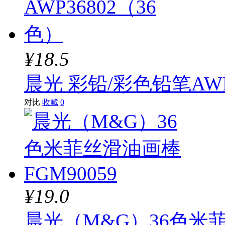
¥18.5
晨光 彩铅/彩色铅笔AWP
对比
收藏
0
¥19.0
晨光（M&G）36色米菲丝