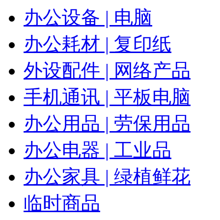
办公设备 | 电脑
办公耗材 | 复印纸
外设配件 | 网络产品
手机通讯 | 平板电脑
办公用品 | 劳保用品
办公电器 | 工业品
办公家具 | 绿植鲜花
临时商品