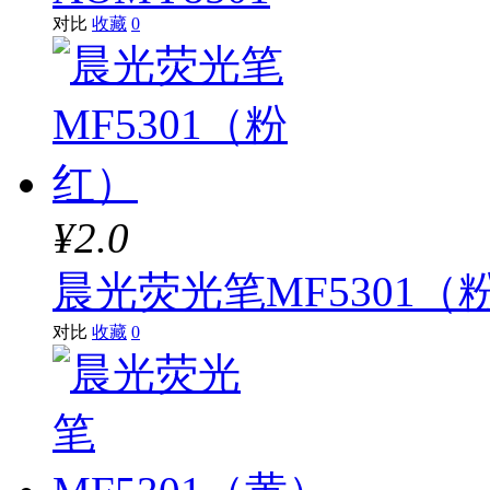
对比
收藏
0
¥2.0
晨光荧光笔MF5301（
对比
收藏
0