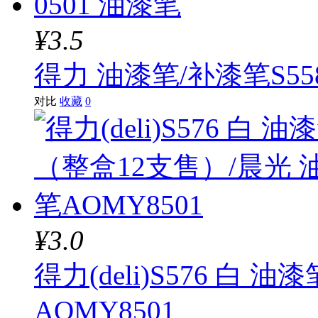
¥3.5
得力 油漆笔/补漆笔S558
对比
收藏
0
¥3.0
得力(deli)S576 白
AOMY8501