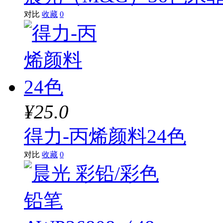
对比
收藏
0
¥25.0
得力-丙烯颜料24色
对比
收藏
0