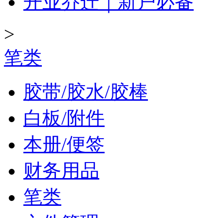
开业乔迁｜新户必备
>
笔类
胶带/胶水/胶棒
白板/附件
本册/便签
财务用品
笔类