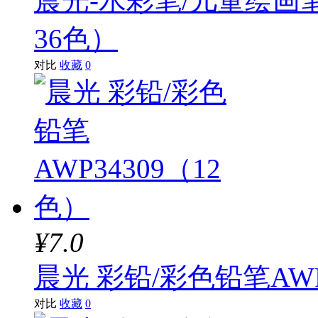
晨光-水彩笔/儿童绘画笔T
36色）
对比
收藏
0
¥7.0
晨光 彩铅/彩色铅笔AWP
对比
收藏
0