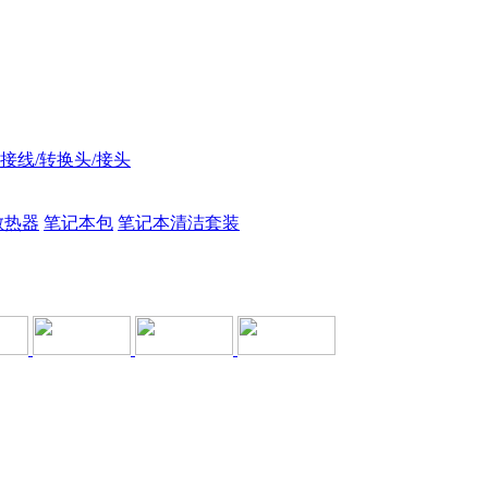
接线/转换头/接头
散热器
笔记本包
笔记本清洁套装