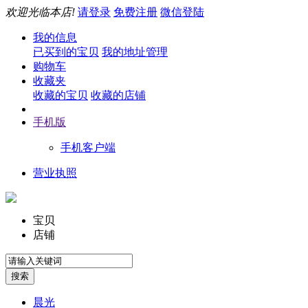
欢迎光临本店!
请登录
免费注册
微信登陆
我的信息
已买到的宝贝
我的地址管理
购物车
收藏夹
收藏的宝贝
收藏的店铺
手机版
手机客户端
营业执照
宝贝
店铺
晨光