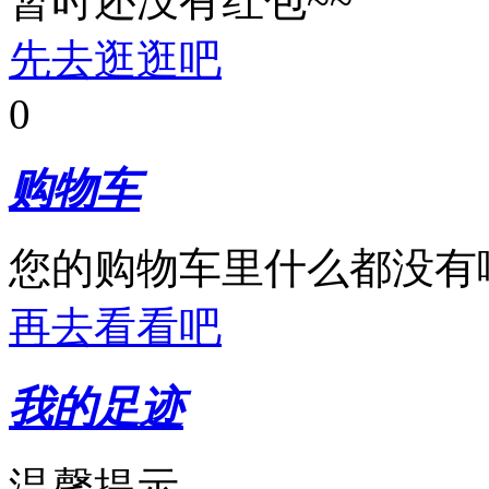
暂时还没有红包~~
先去逛逛吧
0
购物车
您的购物车里什么都没有
再去看看吧
我的足迹
温馨提示