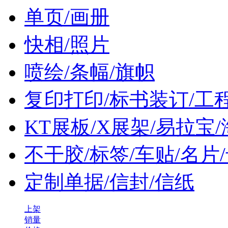
单页/画册
快相/照片
喷绘/条幅/旗帜
复印打印/标书装订/工
KT展板/X展架/易拉宝
不干胶/标签/车贴/名片
定制单据/信封/信纸
上架
销量