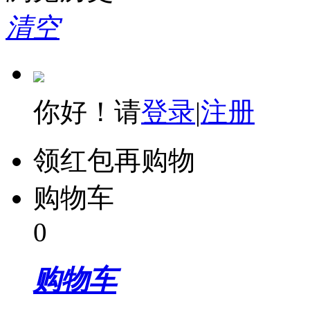
清空
你好！请
登录
|
注册
领红包再购物
购物车
0
购物车