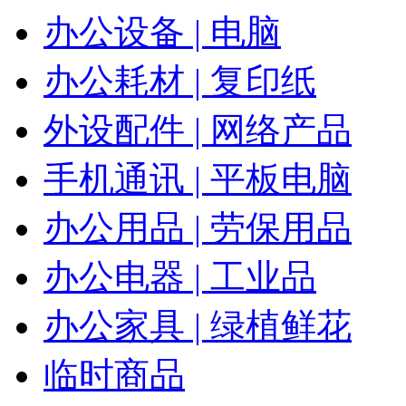
办公设备 | 电脑
办公耗材 | 复印纸
外设配件 | 网络产品
手机通讯 | 平板电脑
办公用品 | 劳保用品
办公电器 | 工业品
办公家具 | 绿植鲜花
临时商品