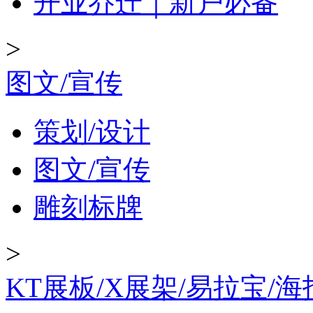
开业乔迁｜新户必备
>
图文/宣传
策划/设计
图文/宣传
雕刻标牌
>
KT展板/X展架/易拉宝/海