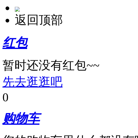
返回顶部
红包
暂时还没有红包~~
先去逛逛吧
0
购物车