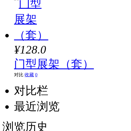
¥128.0
门型展架（套）
对比
收藏
0
对比栏
最近浏览
浏览历史