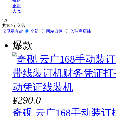
价格
更新
人气
1
/3
共
104
个商品
仅显示有货
全部
网站自营
入驻商店铺
爆款
¥290.0
奇砚 云广168手动装