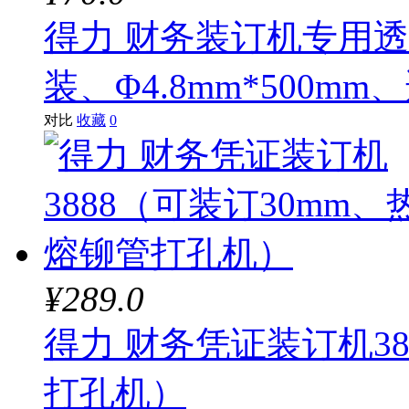
得力 财务装订机专用透明
装、Φ4.8mm*500mm、
对比
收藏
0
¥289.0
得力 财务凭证装订机38
打孔机）