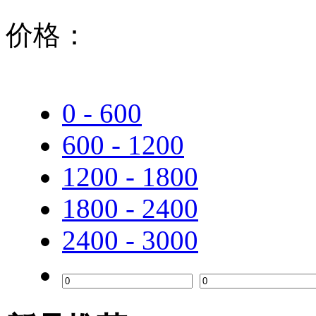
中诺
价格：
TCL
步步高
0 - 600
华为
600 - 1200
索尼
云广
1200 - 1800
1800 - 2400
山特
2400 - 3000
科密
纽曼
浩顺