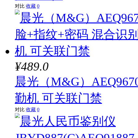
对比
收藏
0
¥489.0
晨光（M&G）AEQ967
勤机 可关联门禁
对比
收藏
0