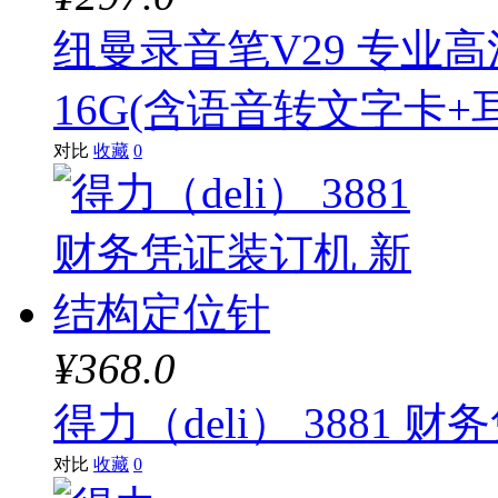
纽曼录音笔V29 专业
16G(含语音转文字卡+
对比
收藏
0
¥368.0
得力（deli） 3881
对比
收藏
0