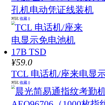
孔机电动凭证线装机
对比
收藏
0
¥59.0
TCL 电话机/座来电显示
对比
收藏
0