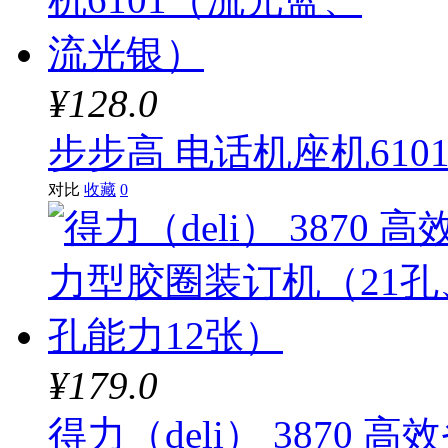
¥128.0
步步高 电话机座机61
对比
收藏
0
¥179.0
得力（deli） 3870