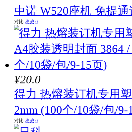
中诺 W520座机 免提
对比
收藏
0
¥20.0
得力 热熔装订机专用塑料封
2mm (100个/10袋/包/9-
对比
收藏
0