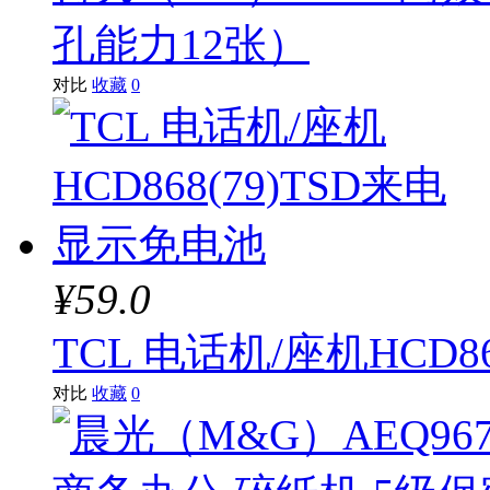
孔能力12张）
对比
收藏
0
¥59.0
TCL 电话机/座机HCD8
对比
收藏
0