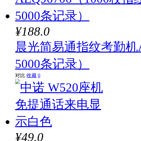
¥188.0
晨光简易通指纹考勤机AE
5000条记录）
对比
收藏
0
¥49.0