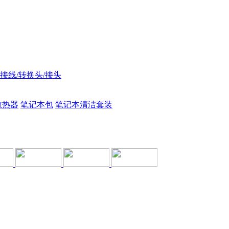
接线/转换头/接头
散热器
笔记本包
笔记本清洁套装