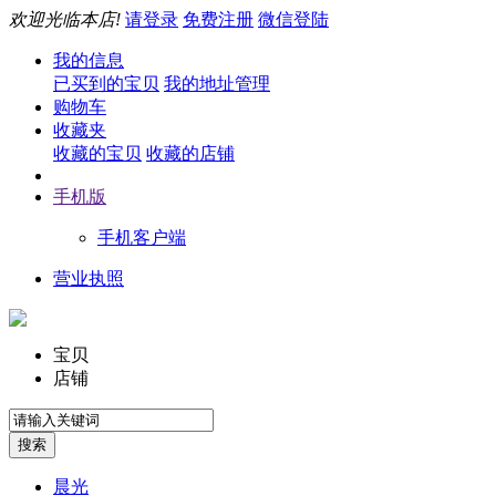
欢迎光临本店!
请登录
免费注册
微信登陆
我的信息
已买到的宝贝
我的地址管理
购物车
收藏夹
收藏的宝贝
收藏的店铺
手机版
手机客户端
营业执照
宝贝
店铺
晨光