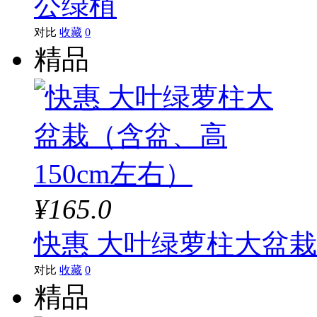
公绿植
对比
收藏
0
精品
¥165.0
快惠 大叶绿萝柱大盆栽
对比
收藏
0
精品