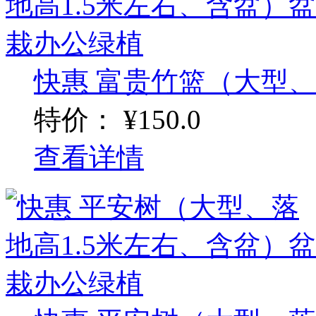
快惠 富贵竹篮（大型、落
特价：
¥150.0
查看详情