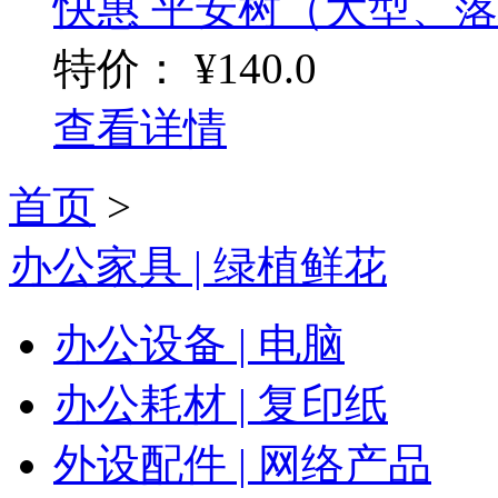
快惠 平安树（大型、落地
特价：
¥140.0
查看详情
首页
>
办公家具 | 绿植鲜花
办公设备 | 电脑
办公耗材 | 复印纸
外设配件 | 网络产品