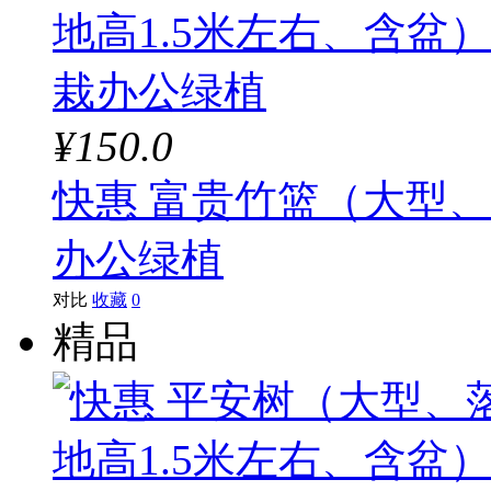
¥150.0
快惠 富贵竹篮（大型、
办公绿植
对比
收藏
0
精品