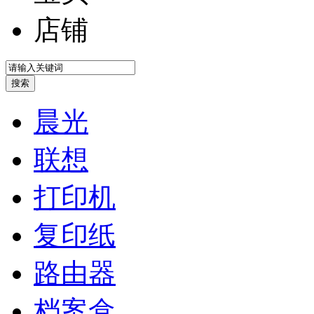
店铺
晨光
联想
打印机
复印纸
路由器
档案盒