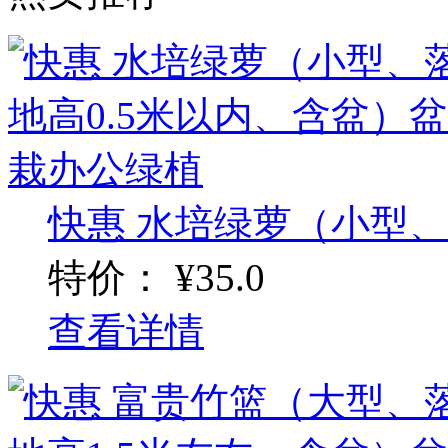
快惠 水培绿萝（小型、落
特价：
¥35.0
查看详情