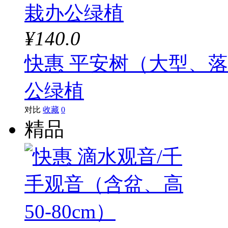
¥140.0
快惠 平安树（大型、落
公绿植
对比
收藏
0
精品