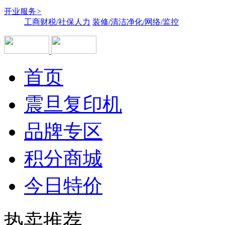
开业服务
>
工商财税/社保人力
装修/清洁净化/网络/监控
首页
震旦复印机
品牌专区
积分商城
今日特价
热卖推荐