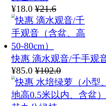
¥18.0
¥21.6
快惠 滴水观音/千手观音
¥85.0
¥102.0