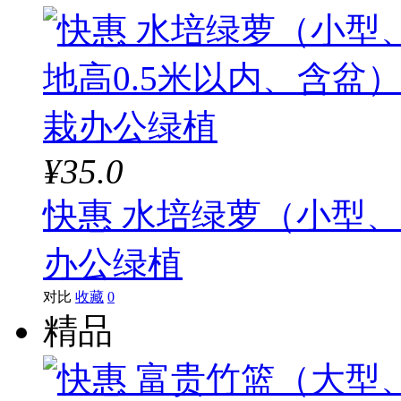
¥35.0
快惠 水培绿萝（小型、
办公绿植
对比
收藏
0
精品