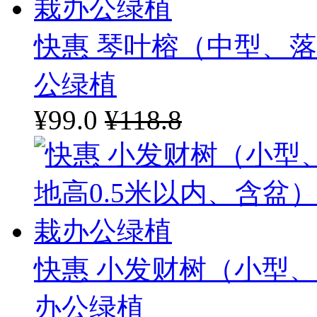
快惠 琴叶榕（中型、
公绿植
¥99.0
¥118.8
快惠 小发财树（小型、
办公绿植