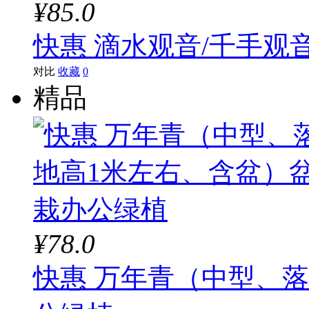
¥85.0
快惠 滴水观音/千手观音
对比
收藏
0
精品
¥78.0
快惠 万年青（中型、