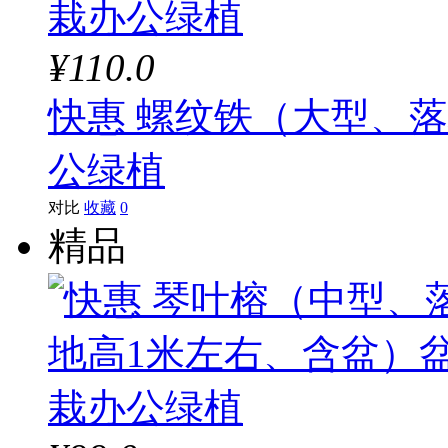
¥110.0
快惠 螺纹铁（大型、落
公绿植
对比
收藏
0
精品