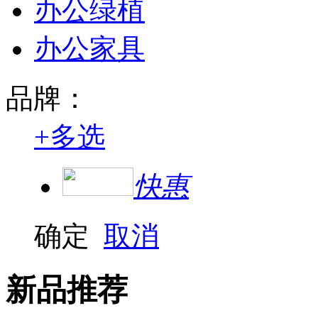
办公绿植
办公家具
品牌：
+
多选
快惠
确定
取消
新品推荐