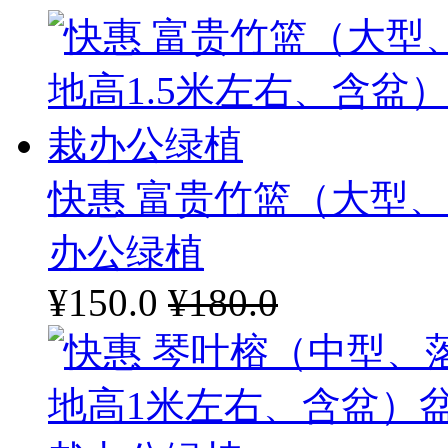
快惠 富贵竹篮（大型、
办公绿植
¥150.0
¥180.0