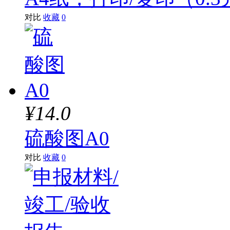
对比
收藏
0
¥14.0
硫酸图A0
对比
收藏
0