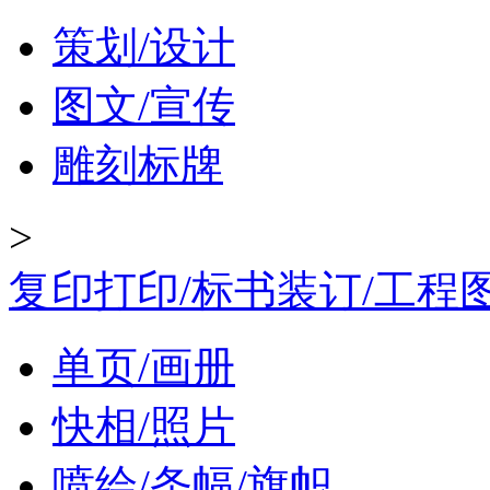
策划/设计
图文/宣传
雕刻标牌
>
复印打印/标书装订/工程
单页/画册
快相/照片
喷绘/条幅/旗帜