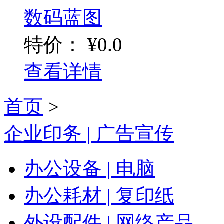
数码蓝图
特价：
¥0.0
查看详情
首页
>
企业印务 | 广告宣传
办公设备 | 电脑
办公耗材 | 复印纸
外设配件 | 网络产品