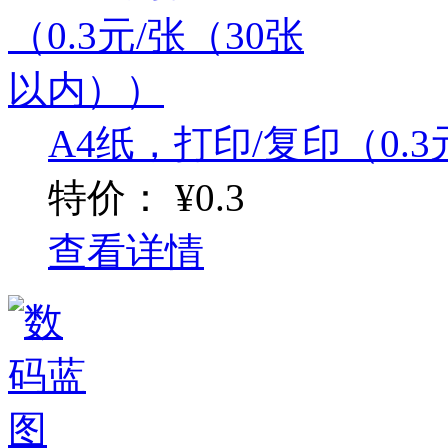
A4纸，打印/复印（0.3元
特价：
¥0.3
查看详情