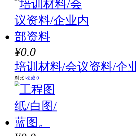
¥0.0
培训材料/会议资料/企
对比
收藏
0