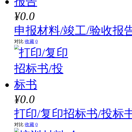
¥0.0
申报材料/竣工/验收报
对比
收藏
0
¥0.0
打印/复印招标书/投标
对比
收藏
0