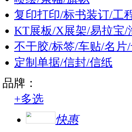
复印打印/标书装订/工
KT展板/X展架/易拉宝
不干胶/标签/车贴/名片
定制单据/信封/信纸
品牌：
+
多选
快惠