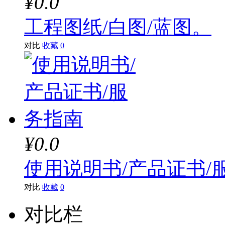
¥0.0
工程图纸/白图/蓝图。
对比
收藏
0
¥0.0
使用说明书/产品证书/
对比
收藏
0
对比栏