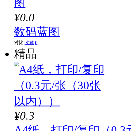
¥0.0
数码蓝图
对比
收藏
0
精品
¥0.3
A4纸，打印/复印（0.