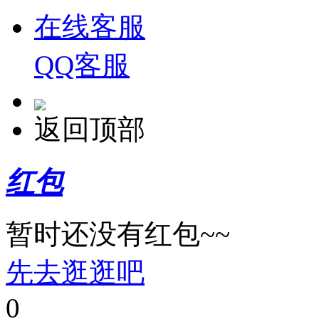
在线客服
QQ客服
返回顶部
红包
暂时还没有红包~~
先去逛逛吧
0