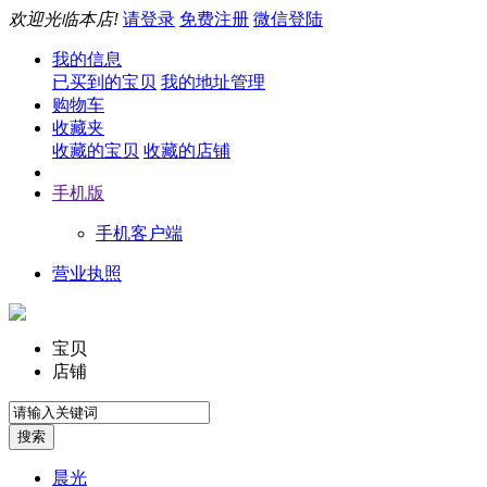
欢迎光临本店!
请登录
免费注册
微信登陆
我的信息
已买到的宝贝
我的地址管理
购物车
收藏夹
收藏的宝贝
收藏的店铺
手机版
手机客户端
营业执照
宝贝
店铺
晨光