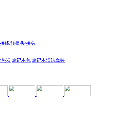
接线/转换头/接头
散热器
笔记本包
笔记本清洁套装