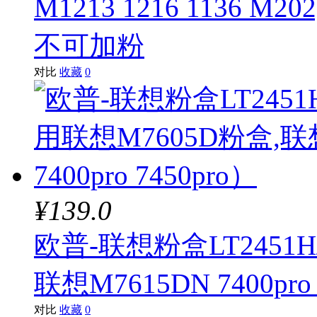
M1213 1216 1136 M
不可加粉
对比
收藏
0
¥139.0
欧普-联想粉盒LT2451H
联想M7615DN 7400pro 
对比
收藏
0