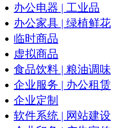
办公电器 | 工业品
办公家具 | 绿植鲜花
临时商品
虚拟商品
食品饮料 | 粮油调味
企业服务 | 办公租赁
企业定制
软件系统 | 网站建设