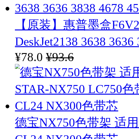
富士胶片
【原装】惠普墨盒F6V27
DeskJet2138 3638 3636
¥78.0
¥93.6
德宝NX750色带架 适用于