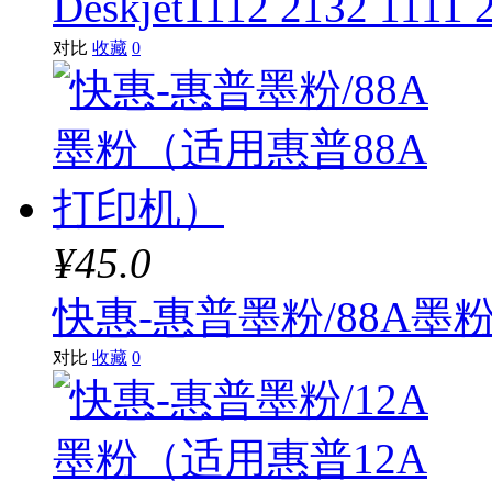
Deskjet1112 2132 1111
对比
收藏
0
¥45.0
快惠-惠普墨粉/88A墨
对比
收藏
0