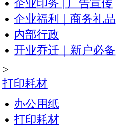
企业印务 | 广告宣传
企业福利｜商务礼品
内部行政
开业乔迁｜新户必备
>
打印耗材
办公用纸
打印耗材