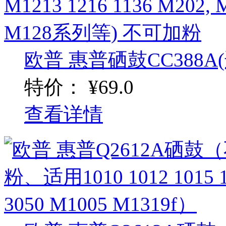
欧普 惠普硒鼓CC388A(适用
特价：
¥69.0
查看详情