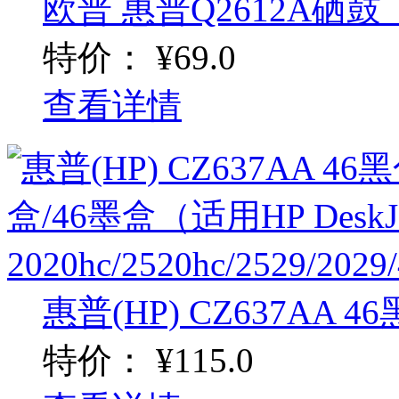
欧普 惠普Q2612A硒鼓
特价：
¥69.0
查看详情
惠普(HP) CZ637AA 46
特价：
¥115.0