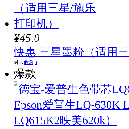
¥45.0
快惠 三星墨粉（适用三
对比
收藏
0
爆款