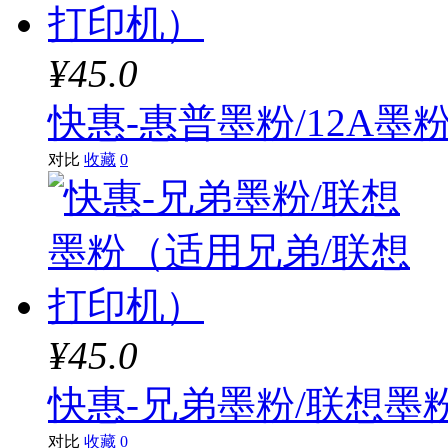
¥45.0
快惠-惠普墨粉/12A墨
对比
收藏
0
¥45.0
快惠-兄弟墨粉/联想墨
对比
收藏
0