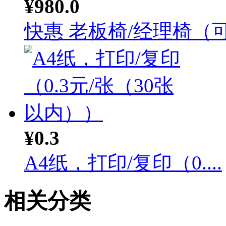
¥980.0
快惠 老板椅/经理椅（可.
¥0.3
A4纸，打印/复印（0....
相关分类