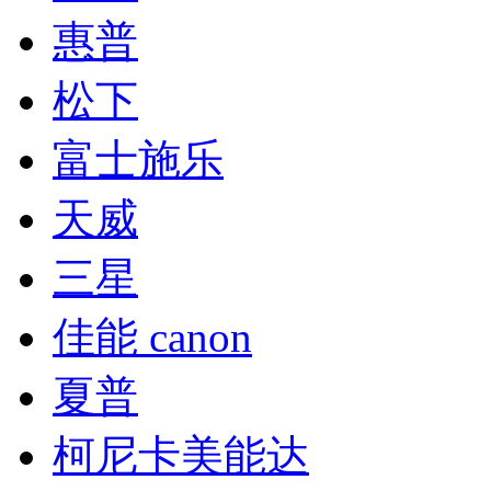
惠普
松下
富士施乐
天威
三星
佳能 canon
夏普
柯尼卡美能达