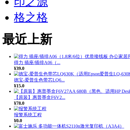
印之源
格之格
最近上新
得力 插座/插排A06（...
¥39.0
德宝-爱普生色带芯LQ6...
¥15.0
【原装】惠普墨盒F6V2...
¥78.0
报警系统工程
¥0.0