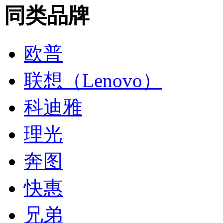
同类品牌
欧普
联想（Lenovo）
科迪雅
理光
奔图
快惠
兄弟