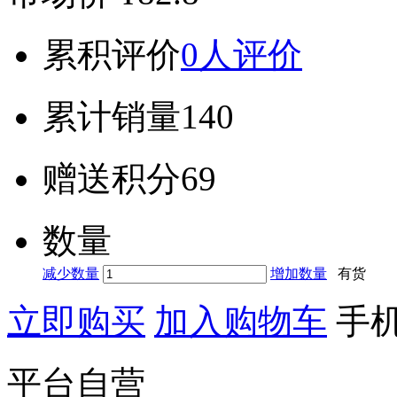
累积评价
0人评价
累计销量
140
赠送积分
69
数量
减少数量
增加数量
有货
立即购买
加入购物车
手
平台自营