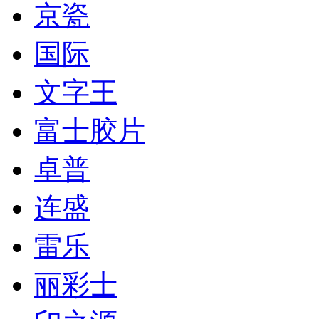
京瓷
国际
文字王
富士胶片
卓普
连盛
雷乐
丽彩士