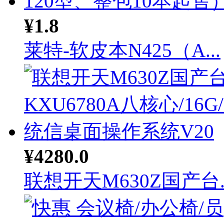
¥1.8
莱特-软皮本N425（A...
¥4280.0
联想开天M630Z国产台..