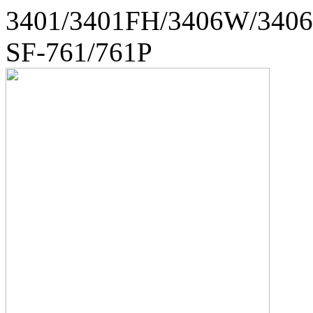
3401/3401FH/3406W/340
SF-761/761P