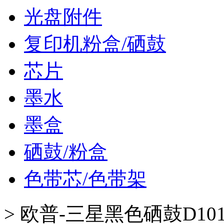
光盘附件
复印机粉盒/硒鼓
芯片
墨水
墨盒
硒鼓/粉盒
色带芯/色带架
>
欧普-三星黑色硒鼓D101