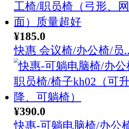
¥185.0
快惠 会议椅/办公椅/员..
¥390.0
快惠-可躺电脑椅/办公椅.