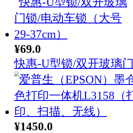
¥69.0
快惠-U型锁/双开玻璃门.
¥1450.0