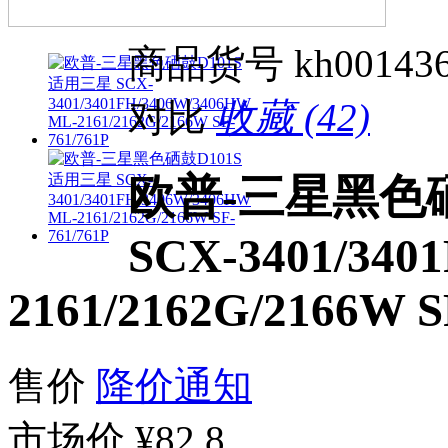
商品货号
kh00143
对比
收藏 (42)
欧普-三星黑色硒
SCX-3401/340
2161/2162G/2166W S
售价
降价通知
市场价
¥82.8