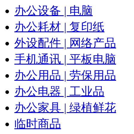
办公设备 | 电脑
办公耗材 | 复印纸
外设配件 | 网络产品
手机通讯 | 平板电脑
办公用品 | 劳保用品
办公电器 | 工业品
办公家具 | 绿植鲜花
临时商品