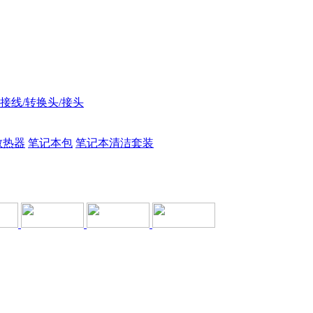
接线/转换头/接头
散热器
笔记本包
笔记本清洁套装