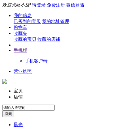
欢迎光临本店!
请登录
免费注册
微信登陆
我的信息
已买到的宝贝
我的地址管理
购物车
收藏夹
收藏的宝贝
收藏的店铺
手机版
手机客户端
营业执照
宝贝
店铺
晨光