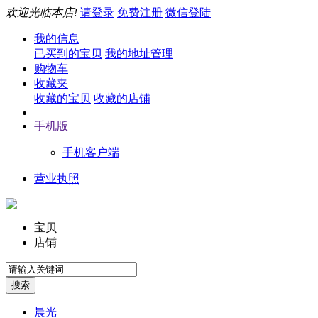
欢迎光临本店!
请登录
免费注册
微信登陆
我的信息
已买到的宝贝
我的地址管理
购物车
收藏夹
收藏的宝贝
收藏的店铺
手机版
手机客户端
营业执照
宝贝
店铺
晨光