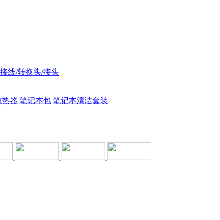
接线/转换头/接头
散热器
笔记本包
笔记本清洁套装