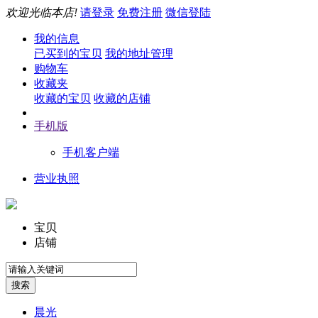
欢迎光临本店!
请登录
免费注册
微信登陆
我的信息
已买到的宝贝
我的地址管理
购物车
收藏夹
收藏的宝贝
收藏的店铺
手机版
手机客户端
营业执照
宝贝
店铺
晨光