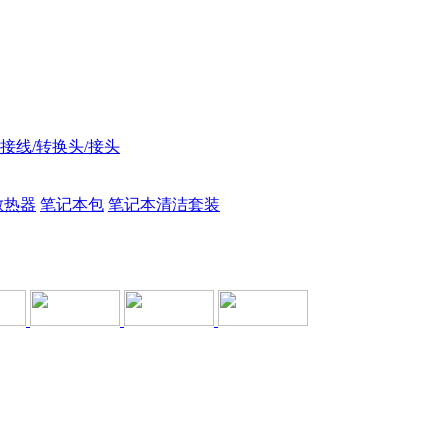
接线/转换头/接头
散热器
笔记本包
笔记本清洁套装