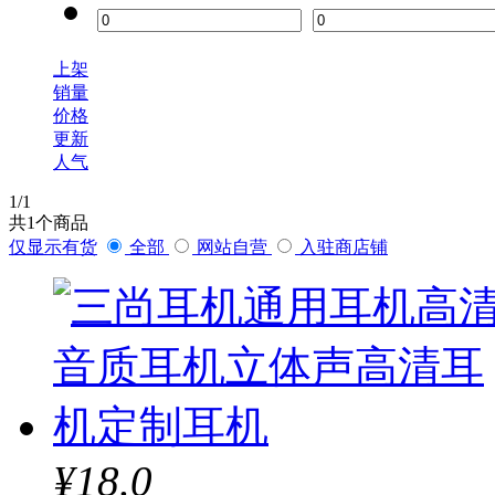
上架
销量
价格
更新
人气
1
/1
共
1
个商品
仅显示有货
全部
网站自营
入驻商店铺
¥18.0