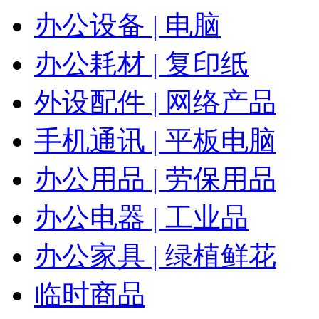
办公设备 | 电脑
办公耗材 | 复印纸
外设配件 | 网络产品
手机通讯 | 平板电脑
办公用品 | 劳保用品
办公电器 | 工业品
办公家具 | 绿植鲜花
临时商品