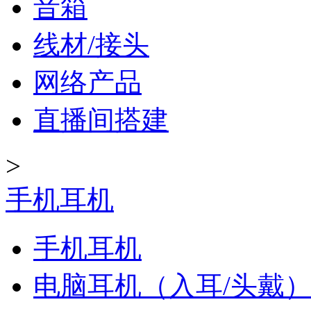
音箱
线材/接头
网络产品
直播间搭建
>
手机耳机
手机耳机
电脑耳机（入耳/头戴