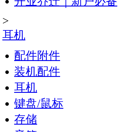
开业乔迁｜新户必备
>
耳机
配件附件
装机配件
耳机
键盘/鼠标
存储