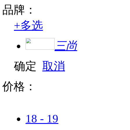
品牌：
+
多选
三尚
确定
取消
价格：
18 - 19