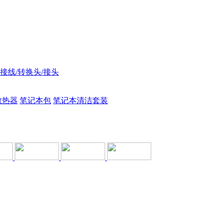
接线/转换头/接头
散热器
笔记本包
笔记本清洁套装