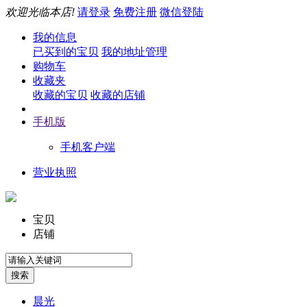
欢迎光临本店!
请登录
免费注册
微信登陆
我的信息
已买到的宝贝
我的地址管理
购物车
收藏夹
收藏的宝贝
收藏的店铺
手机版
手机客户端
营业执照
宝贝
店铺
晨光