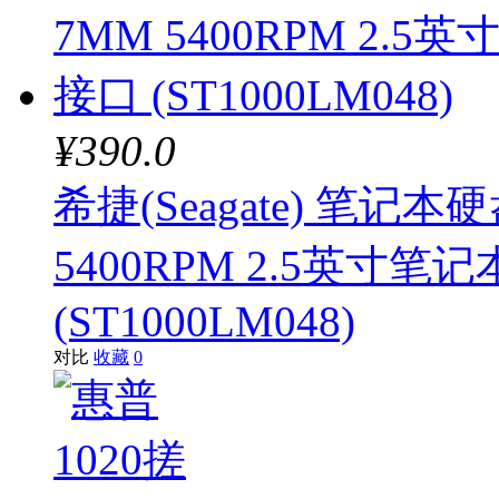
¥390.0
希捷(Seagate) 笔记本硬
5400RPM 2.5英寸笔
(ST1000LM048)
对比
收藏
0