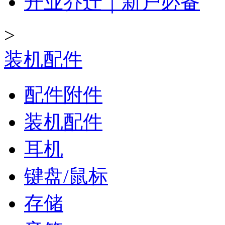
开业乔迁｜新户必备
>
装机配件
配件附件
装机配件
耳机
键盘/鼠标
存储