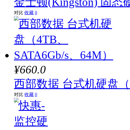
金士顿(Kingston) 固态
对比
收藏
0
¥660.0
西部数据 台式机硬盘（4T
对比
收藏
0