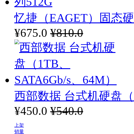
忆捷（EAGET）固态硬盘
¥675.0
¥810.0
西部数据 台式机硬盘（1T
¥450.0
¥540.0
上架
销量