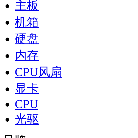
主板
机箱
硬盘
内存
CPU风扇
显卡
CPU
光驱