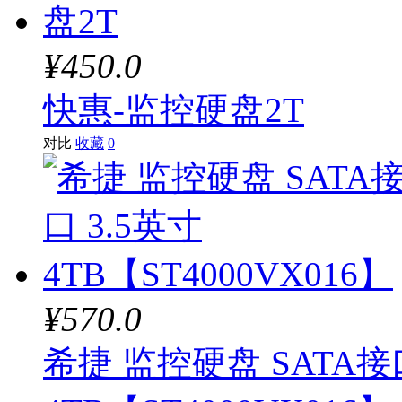
¥450.0
快惠-监控硬盘2T
对比
收藏
0
¥570.0
希捷 监控硬盘 SATA接口