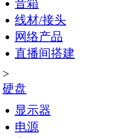
音箱
线材/接头
网络产品
直播间搭建
>
硬盘
显示器
电源