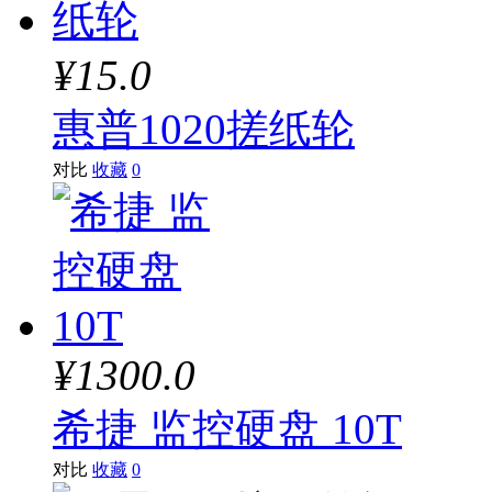
¥15.0
惠普1020搓纸轮
对比
收藏
0
¥1300.0
希捷 监控硬盘 10T
对比
收藏
0