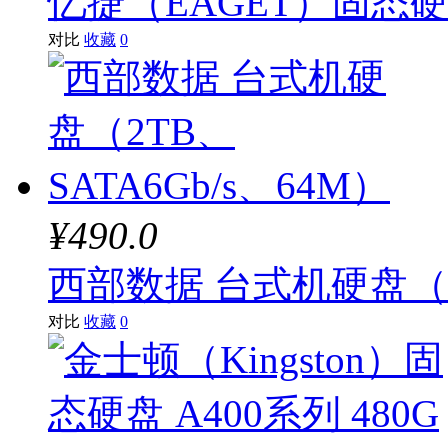
忆捷（EAGET）固态硬盘
对比
收藏
0
¥490.0
西部数据 台式机硬盘（2T
对比
收藏
0