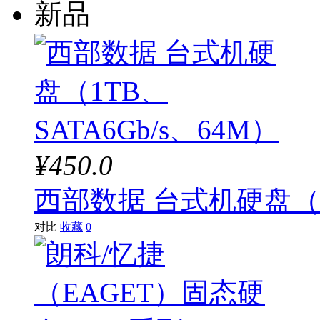
新品
¥450.0
西部数据 台式机硬盘（1T
对比
收藏
0