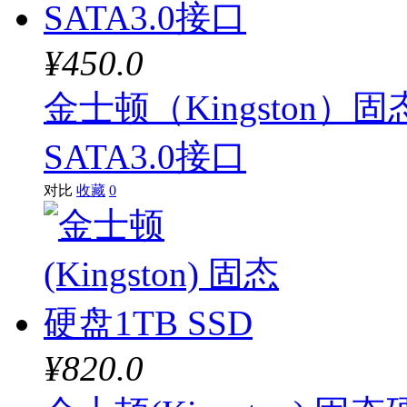
¥450.0
金士顿（Kingston）固态
SATA3.0接口
对比
收藏
0
¥820.0