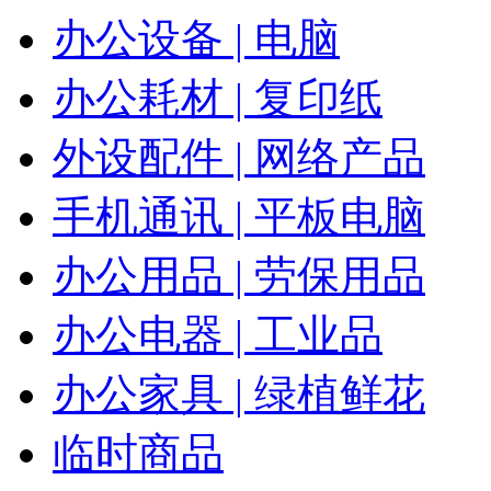
办公设备 | 电脑
办公耗材 | 复印纸
外设配件 | 网络产品
手机通讯 | 平板电脑
办公用品 | 劳保用品
办公电器 | 工业品
办公家具 | 绿植鲜花
临时商品