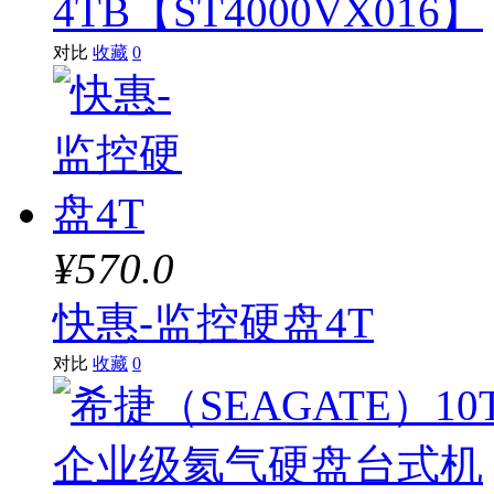
4TB【ST4000VX016】
对比
收藏
0
¥570.0
快惠-监控硬盘4T
对比
收藏
0