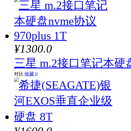
¥1300.0
三星 m.2接口笔记本硬盘nv
对比
收藏
0