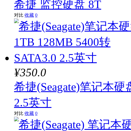
希捷 监控硬盘 8T
对比
收藏
0
¥350.0
希捷(Seagate)笔记本硬盘1
2.5英寸
对比
收藏
0