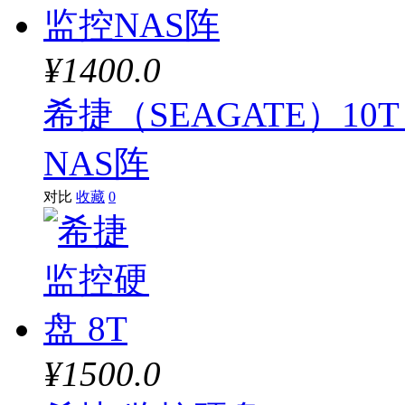
¥1400.0
希捷（SEAGATE）1
NAS阵
对比
收藏
0
¥1500.0