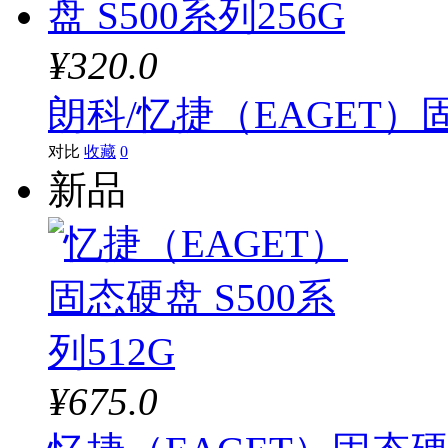
¥320.0
朗科/忆捷（EAGET）固
对比
收藏
0
新品
¥675.0