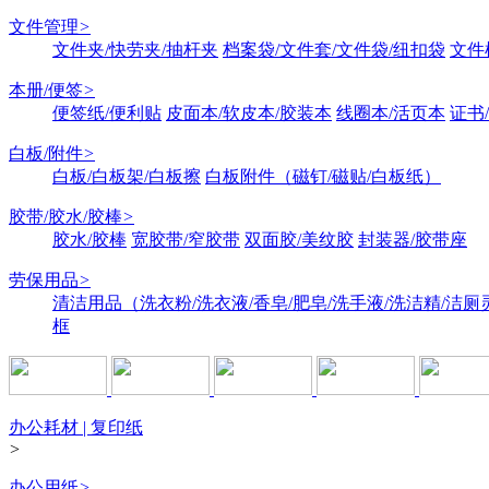
文件管理
>
文件夹/快劳夹/抽杆夹
档案袋/文件套/文件袋/纽扣袋
文件
本册/便签
>
便签纸/便利贴
皮面本/软皮本/胶装本
线圈本/活页本
证书
白板/附件
>
白板/白板架/白板擦
白板附件（磁钉/磁贴/白板纸）
胶带/胶水/胶棒
>
胶水/胶棒
宽胶带/窄胶带
双面胶/美纹胶
封装器/胶带座
劳保用品
>
清洁用品（洗衣粉/洗衣液/香皂/肥皂/洗手液/洗洁精/洁厕
框
办公耗材 | 复印纸
>
办公用纸
>