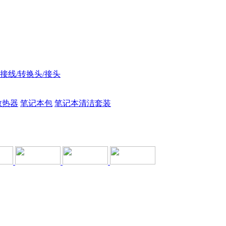
接线/转换头/接头
散热器
笔记本包
笔记本清洁套装