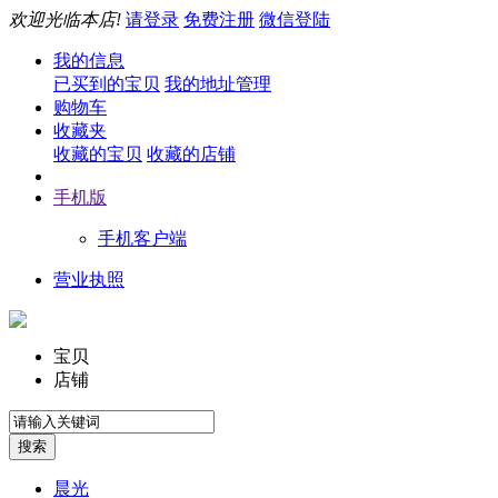
欢迎光临本店!
请登录
免费注册
微信登陆
我的信息
已买到的宝贝
我的地址管理
购物车
收藏夹
收藏的宝贝
收藏的店铺
手机版
手机客户端
营业执照
宝贝
店铺
晨光