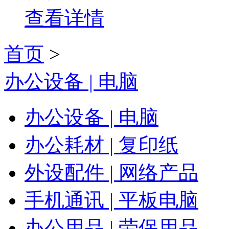
查看详情
首页
>
办公设备 | 电脑
办公设备 | 电脑
办公耗材 | 复印纸
外设配件 | 网络产品
手机通讯 | 平板电脑
办公用品 | 劳保用品