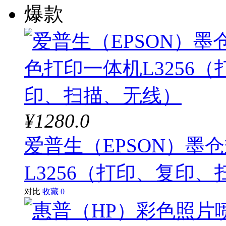
爆款
¥1280.0
爱普生（EPSON）墨
L3256（打印、复印
对比
收藏
0