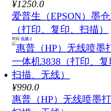
¥1250.0
爱普生（EPSON）墨仓
（打印、复印、扫描）
对比
收藏
0
¥990.0
惠普（HP）无线喷墨打