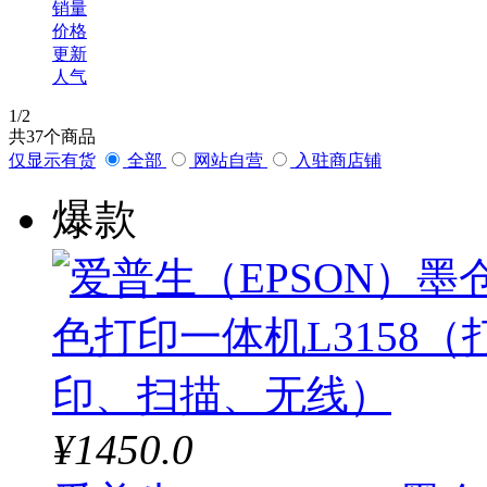
销量
价格
更新
人气
1
/2
共
37
个商品
仅显示有货
全部
网站自营
入驻商店铺
爆款
¥1450.0