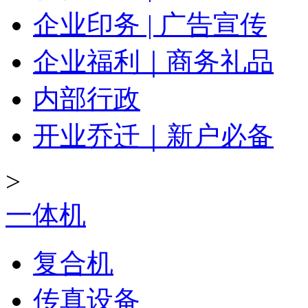
企业印务 | 广告宣传
企业福利｜商务礼品
内部行政
开业乔迁｜新户必备
>
一体机
复合机
传真设备