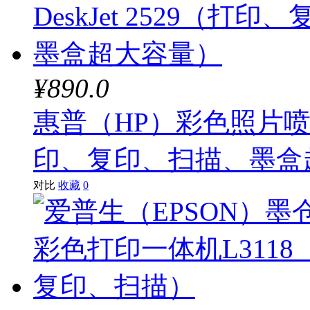
¥890.0
惠普（HP）彩色照片喷墨一
印、复印、扫描、墨盒
对比
收藏
0