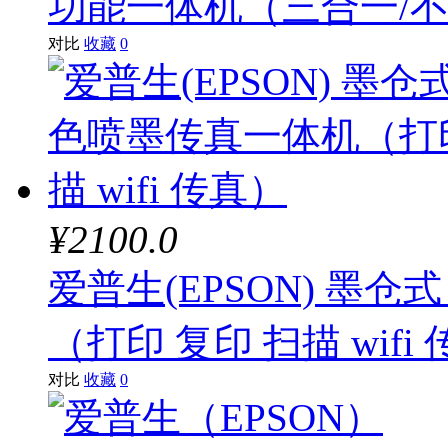
功能一体机（三合一/
对比
收藏
0
¥2100.0
爱普生(EPSON) 墨仓
（打印 复印 扫描 wifi
对比
收藏
0