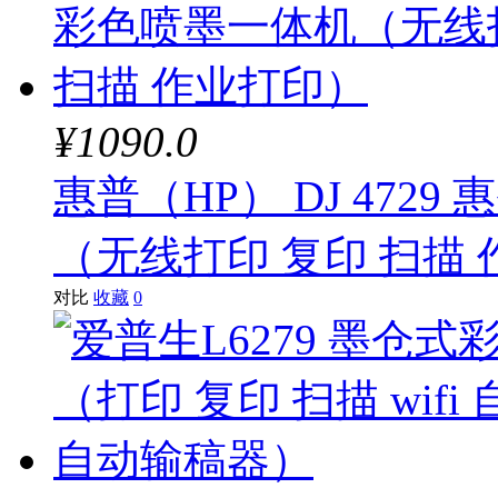
¥1090.0
惠普（HP） DJ 4729
（无线打印 复印 扫描
对比
收藏
0