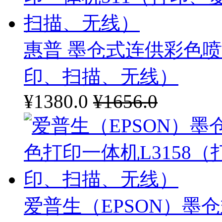
惠普 墨仓式连供彩色喷
印、扫描、无线）
¥1380.0
¥1656.0
爱普生（EPSON）墨