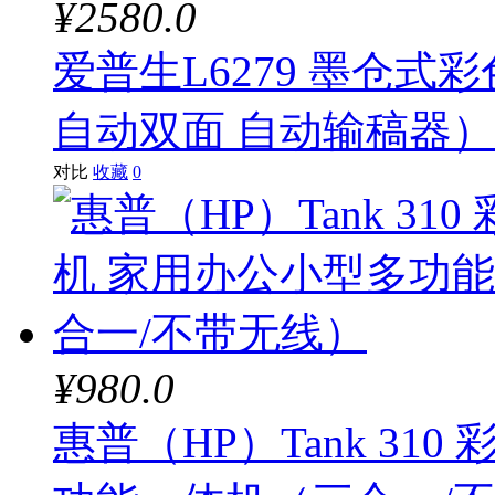
¥2580.0
爱普生L6279 墨仓式彩
自动双面 自动输稿器）
对比
收藏
0
¥980.0
惠普（HP）Tank 31