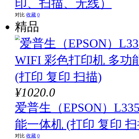
印、扫描、无线）
对比
收藏
0
精品
¥1020.0
爱普生（EPSON）L33
能一体机 (打印 复印 扫
对比
收藏
0