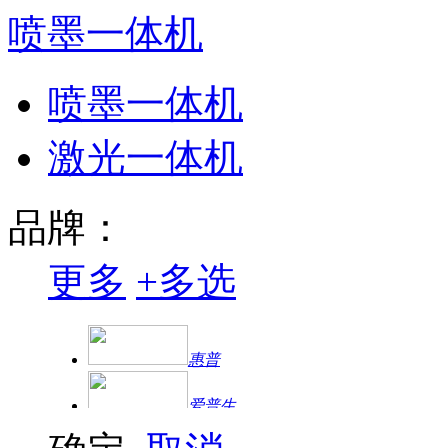
喷墨一体机
喷墨一体机
激光一体机
品牌：
更多
+
多选
惠普
爱普生