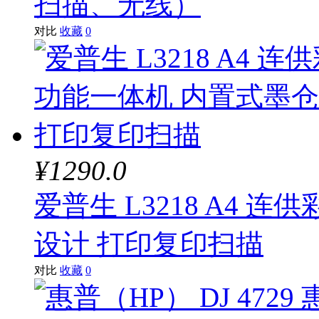
扫描、无线）
对比
收藏
0
¥1290.0
爱普生 L3218 A4 
设计 打印复印扫描
对比
收藏
0