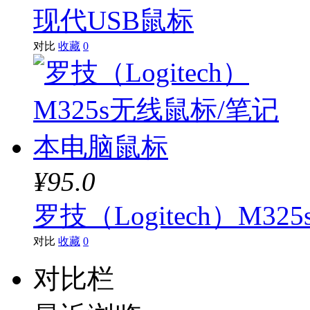
现代USB鼠标
对比
收藏
0
¥95.0
罗技（Logitech）M
对比
收藏
0
对比栏