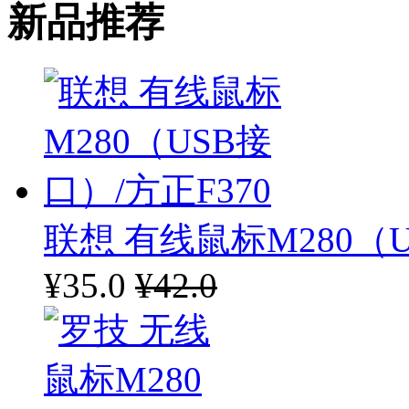
新品推荐
联想 有线鼠标M280（U
¥35.0
¥42.0