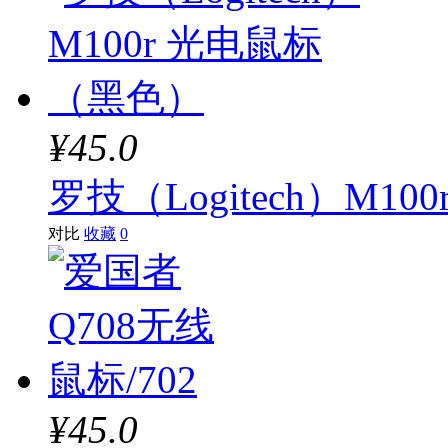
¥45.0
罗技（Logitech）M1
对比
收藏
0
¥45.0