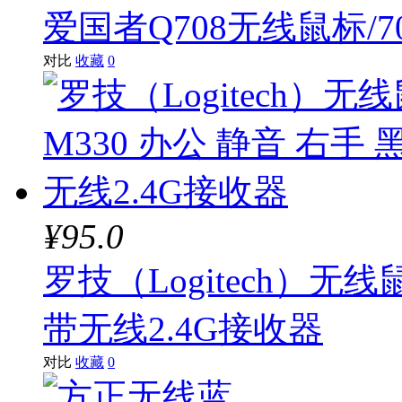
爱国者Q708无线鼠标/7
对比
收藏
0
¥95.0
罗技（Logitech）无线
带无线2.4G接收器
对比
收藏
0