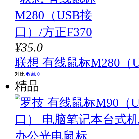
¥35.0
联想 有线鼠标M280（U
对比
收藏
0
精品