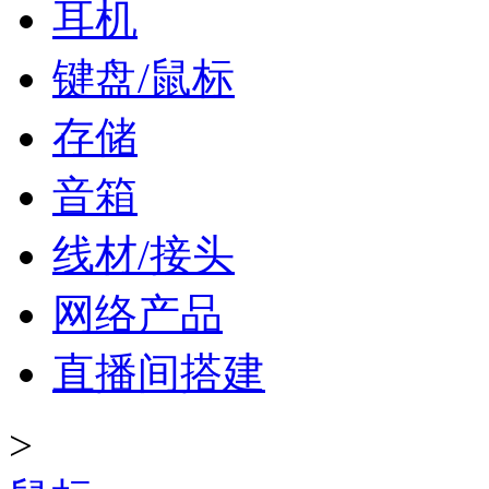
耳机
键盘/鼠标
存储
音箱
线材/接头
网络产品
直播间搭建
>