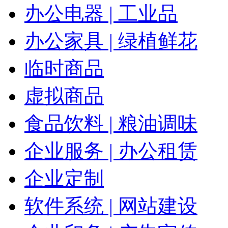
办公电器 | 工业品
办公家具 | 绿植鲜花
临时商品
虚拟商品
食品饮料 | 粮油调味
企业服务 | 办公租赁
企业定制
软件系统 | 网站建设