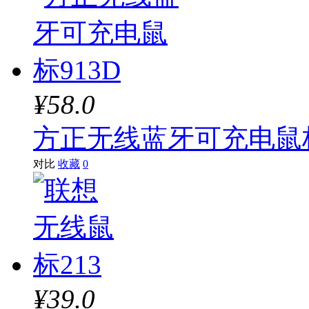
¥58.0
方正无线蓝牙可充电鼠标
对比
收藏
0
¥39.0