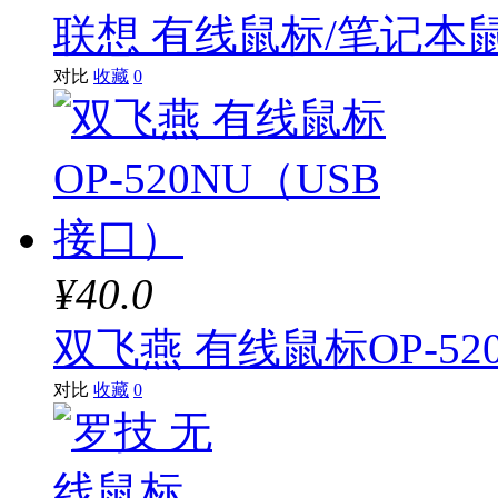
联想 有线鼠标/笔记本鼠
对比
收藏
0
¥40.0
双飞燕 有线鼠标OP-52
对比
收藏
0