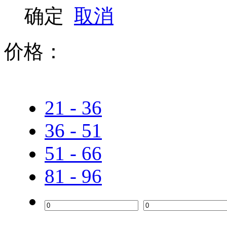
双飞燕
确定
取消
联想（ThinkPad）
价格：
罗技
戴尔
21 - 36
爱国者
36 - 51
51 - 66
81 - 96