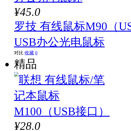
¥45.0
罗技 有线鼠标M90（
USB办公光电鼠标
对比
收藏
0
精品
¥28.0