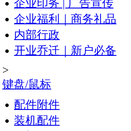
企业印务 | 广告宣传
企业福利｜商务礼品
内部行政
开业乔迁｜新户必备
>
键盘/鼠标
配件附件
装机配件