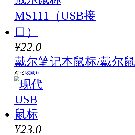
¥22.0
戴尔笔记本鼠标/戴尔鼠标
对比
收藏
0
¥23.0