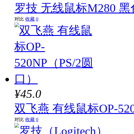
罗技 无线鼠标M280 黑
对比
收藏
0
¥45.0
双飞燕 有线鼠标OP-52
对比
收藏
0