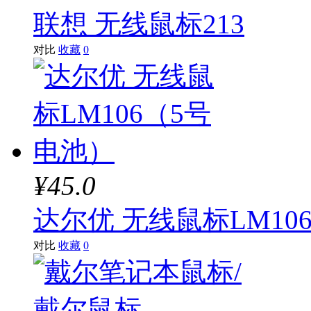
联想 无线鼠标213
对比
收藏
0
¥45.0
达尔优 无线鼠标LM10
对比
收藏
0