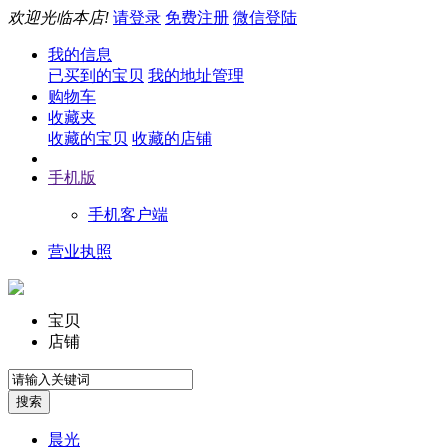
欢迎光临本店!
请登录
免费注册
微信登陆
我的信息
已买到的宝贝
我的地址管理
购物车
收藏夹
收藏的宝贝
收藏的店铺
手机版
手机客户端
营业执照
宝贝
店铺
晨光