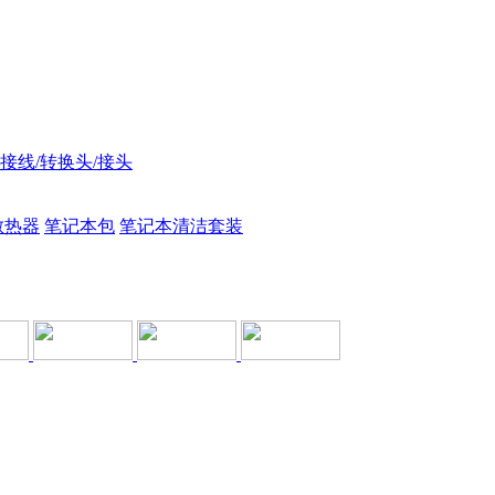
接线/转换头/接头
散热器
笔记本包
笔记本清洁套装