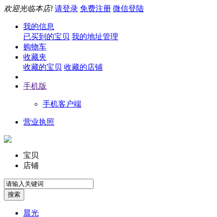
欢迎光临本店!
请登录
免费注册
微信登陆
我的信息
已买到的宝贝
我的地址管理
购物车
收藏夹
收藏的宝贝
收藏的店铺
手机版
手机客户端
营业执照
宝贝
店铺
晨光