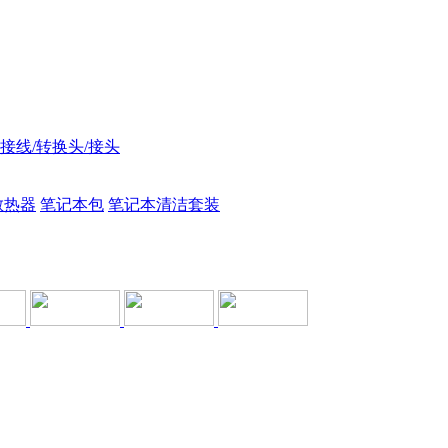
接线/转换头/接头
散热器
笔记本包
笔记本清洁套装