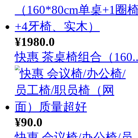
¥1980.0
快惠 茶桌椅组合（160..
¥90.0
快惠 会议椅/办公椅/员..