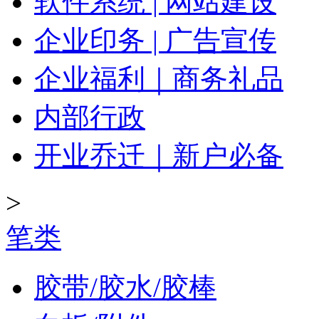
软件系统 | 网站建设
企业印务 | 广告宣传
企业福利｜商务礼品
内部行政
开业乔迁｜新户必备
>
笔类
胶带/胶水/胶棒