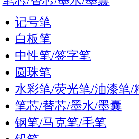
笔芯/替芯/墨水/墨囊
记号笔
白板笔
中性笔/签字笔
圆珠笔
水彩笔/荧光笔/油漆笔/
笔芯/替芯/墨水/墨囊
钢笔/马克笔/毛笔