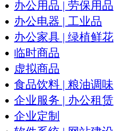
办公用品 | 劳保用品
办公电器 | 工业品
办公家具 | 绿植鲜花
临时商品
虚拟商品
食品饮料 | 粮油调味
企业服务 | 办公租赁
企业定制