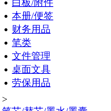
白板/附件
本册/便签
财务用品
笔类
文件管理
桌面文具
劳保用品
>