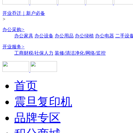
开业乔迁｜新户必备
>
办公采购
>
办公家具
办公设备
办公用品
办公绿植
办公电器
二手设备
开业服务
>
工商财税/社保人力
装修/清洁净化/网络/监控
首页
震旦复印机
品牌专区