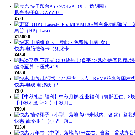
晨光 快干印台AYZ97...
¥5.0
惠普（HP）LaserJ...
¥1500.0
快惠-电脑维修卡（凭此卡...
¥45.0
酷冷至尊 下压式-CPU...
¥48.0
快惠-电线/电源线（2....
¥5.0
【中秋礼盒.福利】中秋月...
¥59.0
快惠 袖珍椰子（小型、落...
¥15.0