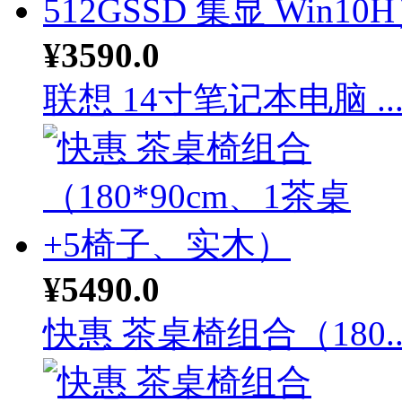
¥3590.0
联想 14寸笔记本电脑 ..
¥5490.0
快惠 茶桌椅组合（180..