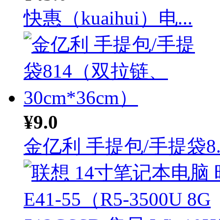
快惠（kuaihui）电...
¥9.0
金亿利 手提包/手提袋8..