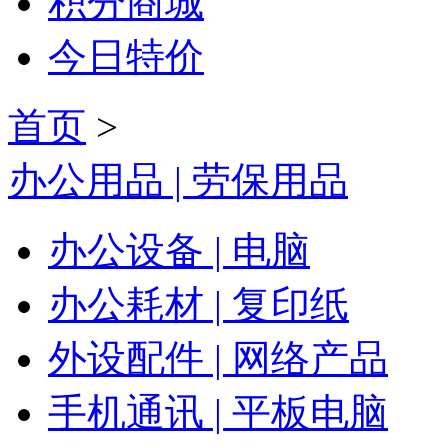
积分商城
今日特价
首页
>
办公用品 | 劳保用品
办公设备 | 电脑
办公耗材 | 复印纸
外设配件 | 网络产品
手机通讯 | 平板电脑