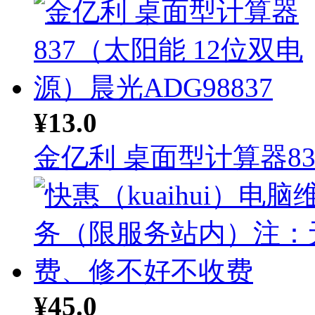
¥13.0
金亿利 桌面型计算器83.
¥45.0