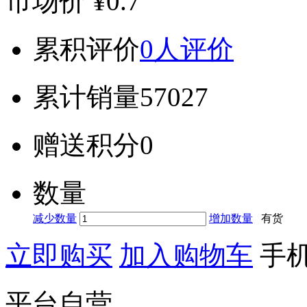
市场价
¥0.7
累积评价
0人评价
累计销量
57027
赠送积分
0
数量
减少数量
增加数量
有货
立即购买
加入购物车
手
平台自营