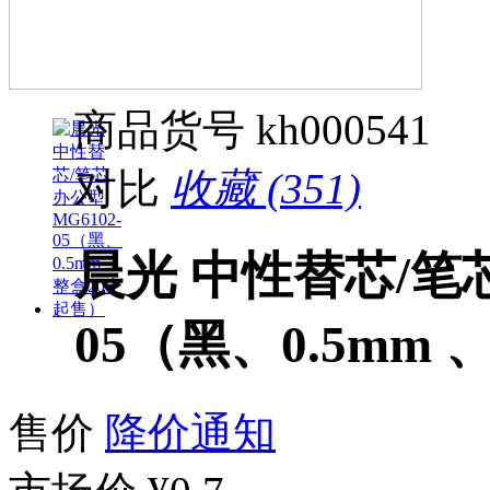
商品货号
kh000541
对比
收藏 (351)
晨光 中性替芯/笔芯
05（黑、0.5mm
售价
降价通知