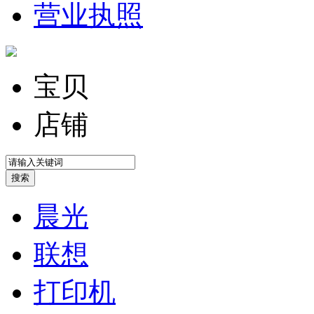
营业执照
宝贝
店铺
晨光
联想
打印机