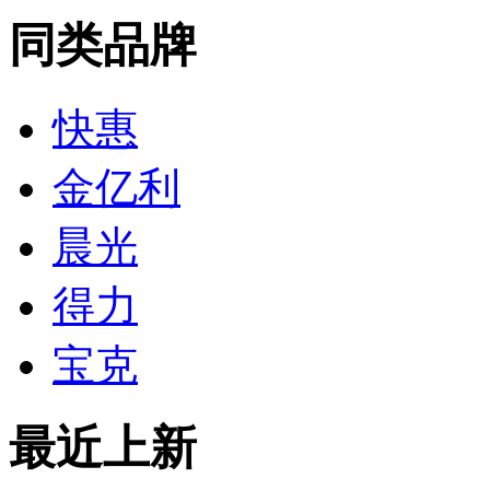
同类品牌
快惠
金亿利
晨光
得力
宝克
最近上新