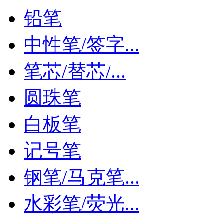
铅笔
中性笔/签字...
笔芯/替芯/...
圆珠笔
白板笔
记号笔
钢笔/马克笔...
水彩笔/荧光...