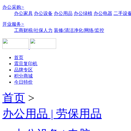
办公采购
>
办公家具
办公设备
办公用品
办公绿植
办公电器
二手设备
开业服务
>
工商财税/社保人力
装修/清洁净化/网络/监控
首页
震旦复印机
品牌专区
积分商城
今日特价
首页
>
办公用品 | 劳保用品