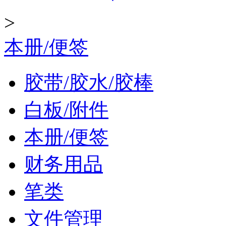
>
本册/便签
胶带/胶水/胶棒
白板/附件
本册/便签
财务用品
笔类
文件管理