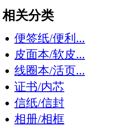
相关分类
便签纸/便利...
皮面本/软皮...
线圈本/活页...
证书/内芯
信纸/信封
相册/相框