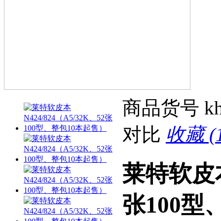
商品货号
k
对比
收藏 (1
莱特软皮本N
张100型