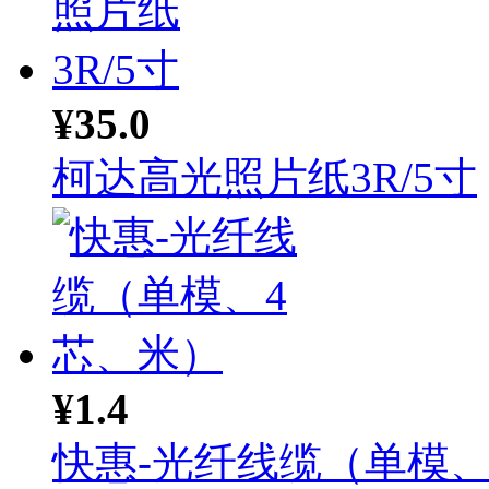
¥35.0
柯达高光照片纸3R/5寸
¥1.4
快惠-光纤线缆（单模、4.