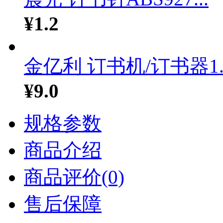
¥1.2
金亿利 订书机/订书器1..
¥9.0
规格参数
商品介绍
商品评价(0)
售后保障