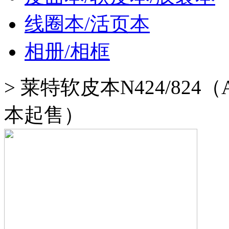
线圈本/活页本
相册/相框
>
莱特软皮本N424/824（A
本起售）