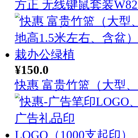
方正 无线键鼠套装W82.
¥150.0
快惠 富贵竹篮（大型、落