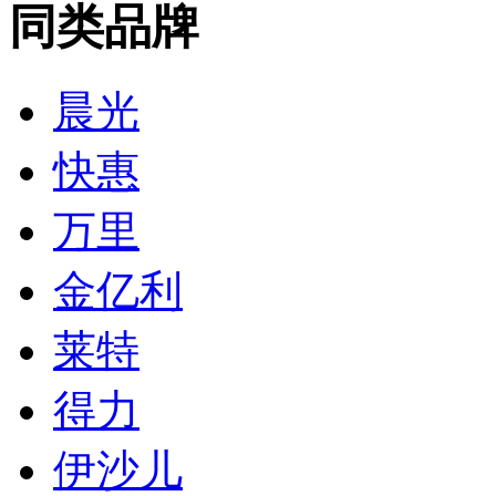
同类品牌
晨光
快惠
万里
金亿利
莱特
得力
伊沙儿