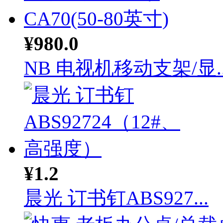
¥980.0
NB 电视机移动支架/显..
¥1.2
晨光 订书钉ABS927...