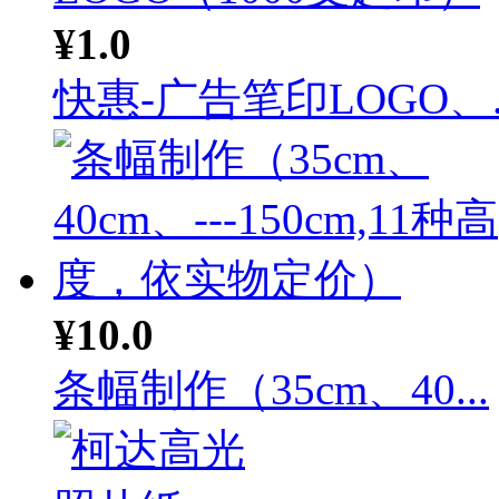
¥1.0
快惠-广告笔印LOGO、..
¥10.0
条幅制作（35cm、40...