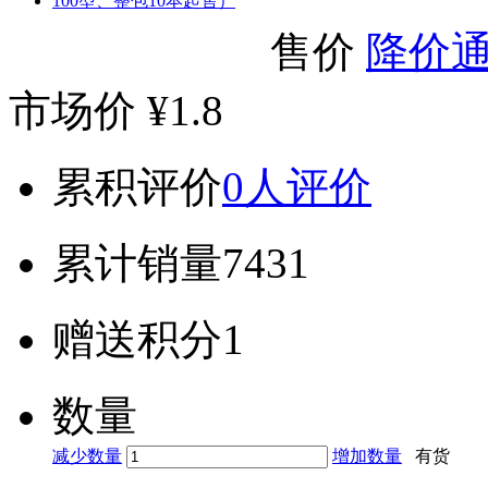
售价
降价
市场价
¥1.8
累积评价
0人评价
累计销量
7431
赠送积分
1
数量
减少数量
增加数量
有货