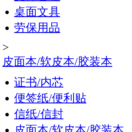
桌面文具
劳保用品
>
皮面本/软皮本/胶装本
证书/内芯
便签纸/便利贴
信纸/信封
皮面本/软皮本/胶装本