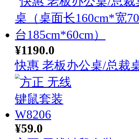
¥1190.0
快惠 老板办公桌/总裁桌.
¥59.0