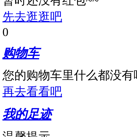
暂时还没有红包~~
先去逛逛吧
0
购物车
您的购物车里什么都没有
再去看看吧
我的足迹
温馨提示