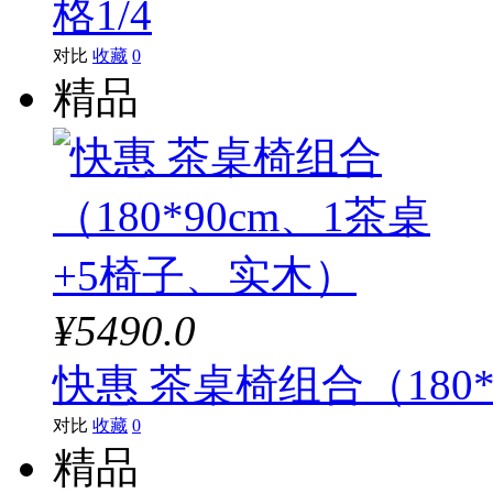
格1/4
对比
收藏
0
精品
¥5490.0
快惠 茶桌椅组合（180
对比
收藏
0
精品