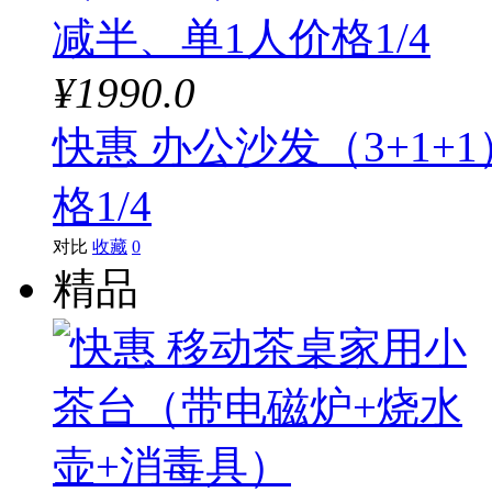
¥1990.0
快惠 办公沙发（3+1+
格1/4
对比
收藏
0
精品