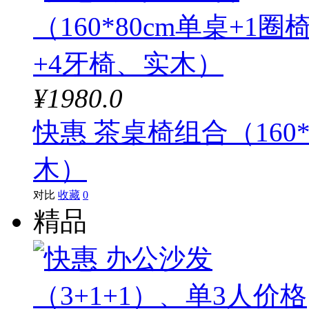
¥1980.0
快惠 茶桌椅组合（160*
木）
对比
收藏
0
精品