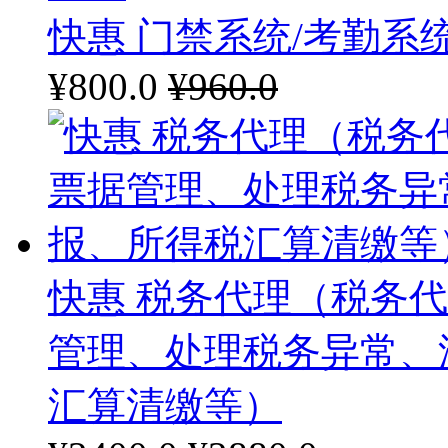
快惠 门禁系统/考勤系
¥800.0
¥960.0
快惠 税务代理（税务
管理、处理税务异常、
汇算清缴等）