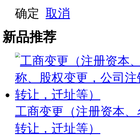
确定
取消
新品推荐
工商变更（注册资本、
转让，迁址等）