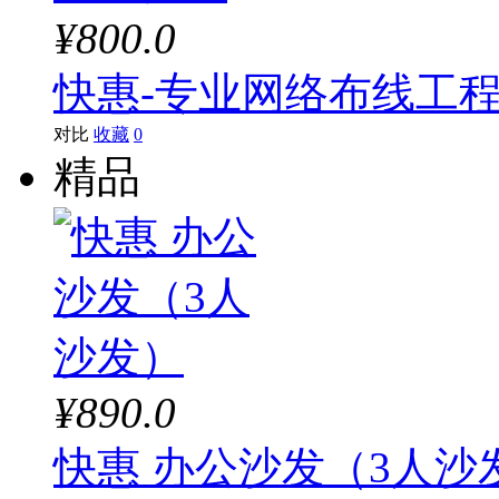
¥800.0
快惠-专业网络布线工
对比
收藏
0
精品
¥890.0
快惠 办公沙发（3人沙