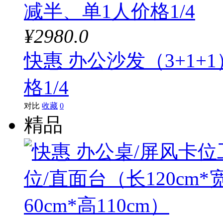
¥2980.0
快惠 办公沙发（3+1+
格1/4
对比
收藏
0
精品