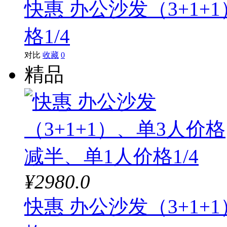
快惠 办公沙发（3+1+
格1/4
对比
收藏
0
精品
¥2980.0
快惠 办公沙发（3+1+