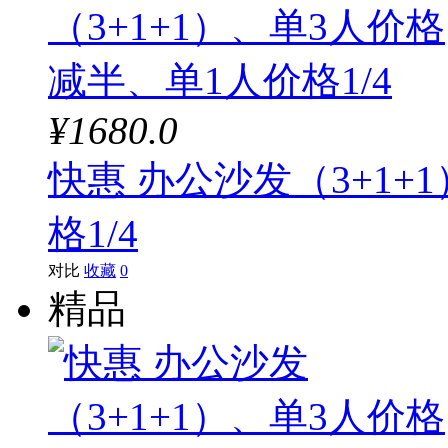
¥1680.0
快惠 办公沙发（3+1+
格1/4
对比
收藏
0
精品