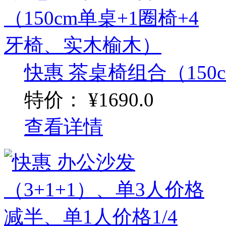
快惠 茶桌椅组合（150cm
特价：
¥1690.0
查看详情