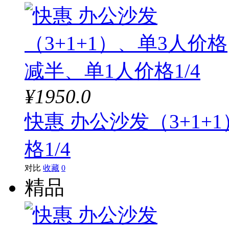
¥1950.0
快惠 办公沙发（3+1+
格1/4
对比
收藏
0
精品