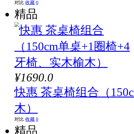
对比
收藏
0
精品
¥1690.0
快惠 茶桌椅组合（150
木）
对比
收藏
0
精品