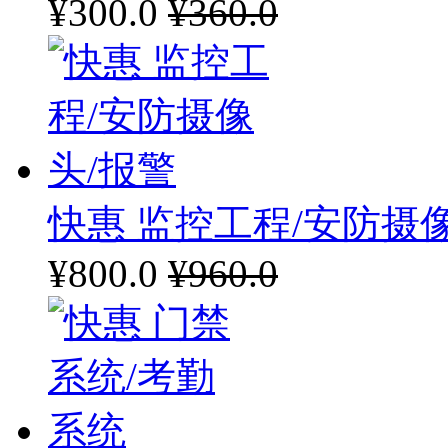
¥300.0
¥360.0
快惠 监控工程/安防摄
¥800.0
¥960.0