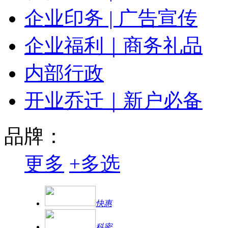
企业印务 | 广告宣传
企业福利｜商务礼品
内部行政
开业乔迁｜新户必备
品牌：
更多
+
多选
快惠
科密