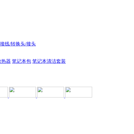
接线/转换头/接头
散热器
笔记本包
笔记本清洁套装