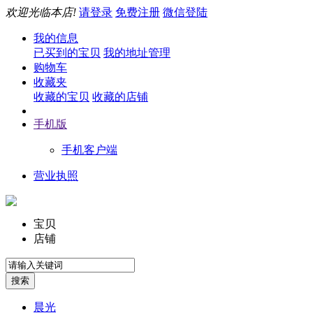
欢迎光临本店!
请登录
免费注册
微信登陆
我的信息
已买到的宝贝
我的地址管理
购物车
收藏夹
收藏的宝贝
收藏的店铺
手机版
手机客户端
营业执照
宝贝
店铺
晨光