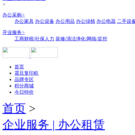
>
办公采购
>
办公家具
办公设备
办公用品
办公绿植
办公电器
二手设备
开业服务
>
工商财税/社保人力
装修/清洁净化/网络/监控
首页
震旦复印机
品牌专区
积分商城
今日特价
首页
>
企业服务 | 办公租赁