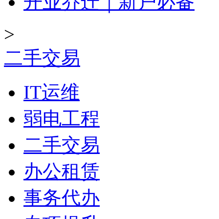
开业乔迁｜新户必备
>
二手交易
IT运维
弱电工程
二手交易
办公租赁
事务代办