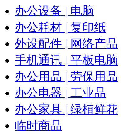
办公设备 | 电脑
办公耗材 | 复印纸
外设配件 | 网络产品
手机通讯 | 平板电脑
办公用品 | 劳保用品
办公电器 | 工业品
办公家具 | 绿植鲜花
临时商品