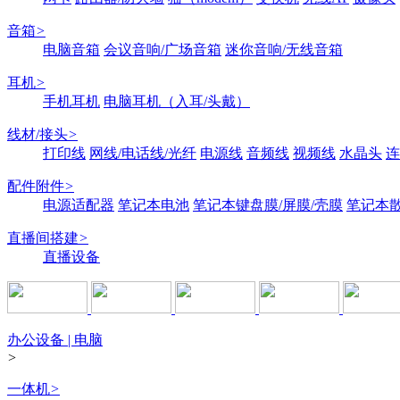
音箱
>
电脑音箱
会议音响/广场音箱
迷你音响/无线音箱
耳机
>
手机耳机
电脑耳机（入耳/头戴）
线材/接头
>
打印线
网线/电话线/光纤
电源线
音频线
视频线
水晶头
连
配件附件
>
电源适配器
笔记本电池
笔记本键盘膜/屏膜/壳膜
笔记本
直播间搭建
>
直播设备
办公设备 | 电脑
>
一体机
>