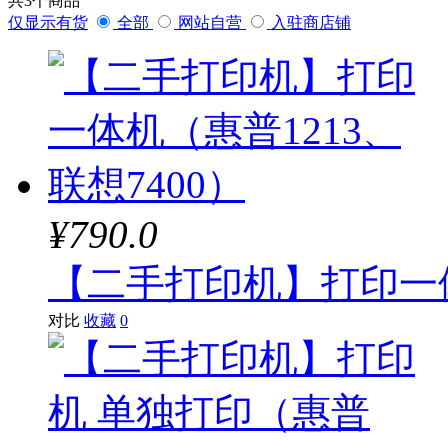
共
3
个商品
仅显示有货
全部
网站自营
入驻商店铺
¥790.0
【二手打印机】打印一体
对比
收藏
0