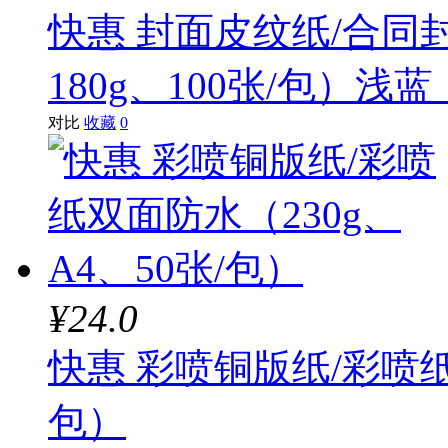
快惠 封面皮纹纸/合同封
180g、100张/包）浅蓝（
对比
收藏
0
¥24.0
快惠 彩喷铜版纸/彩喷纸
包）