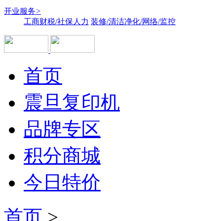
开业服务
>
工商财税/社保人力
装修/清洁净化/网络/监控
首页
震旦复印机
品牌专区
积分商城
今日特价
首页
>