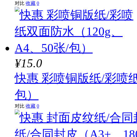
对比
收藏
0
¥15.0
快惠 彩喷铜版纸/彩喷纸
包）
对比
收藏
0