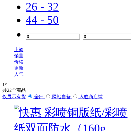
26 - 32
44 - 50
上架
销量
价格
更新
人气
1
/1
共
22
个商品
仅显示有货
全部
网站自营
入驻商店铺