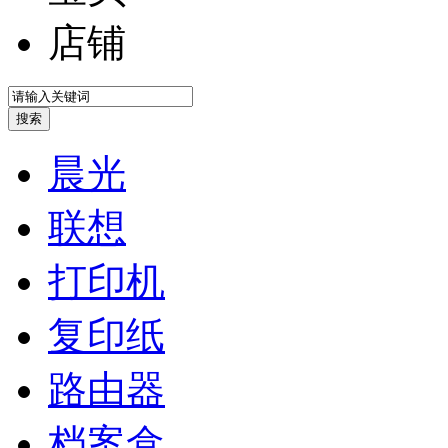
店铺
晨光
联想
打印机
复印纸
路由器
档案盒