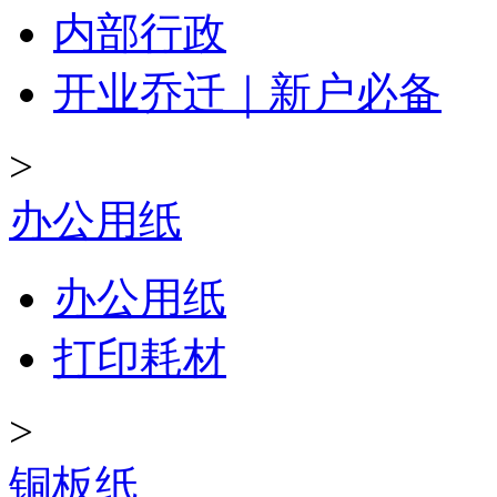
内部行政
开业乔迁｜新户必备
>
办公用纸
办公用纸
打印耗材
>
铜板纸