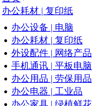
办公耗材 | 复印纸
办公设备 | 电脑
办公耗材 | 复印纸
外设配件 | 网络产品
手机通讯 | 平板电脑
办公用品 | 劳保用品
办公电器 | 工业品
办公家具 | 绿植鲜花