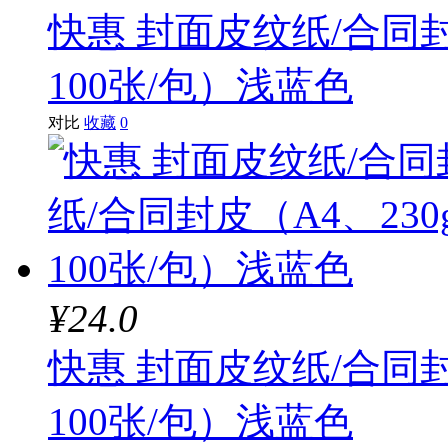
快惠 封面皮纹纸/合同封
100张/包）浅蓝色
对比
收藏
0
¥24.0
快惠 封面皮纹纸/合同封
100张/包）浅蓝色