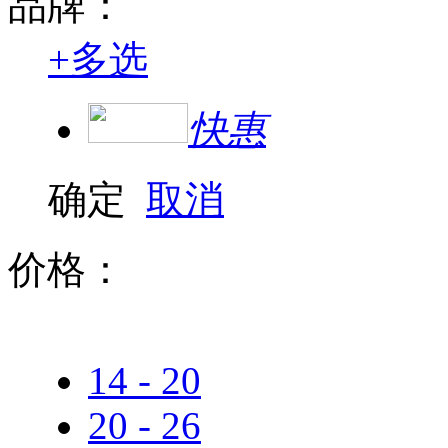
品牌：
+
多选
快惠
确定
取消
价格：
14 - 20
20 - 26