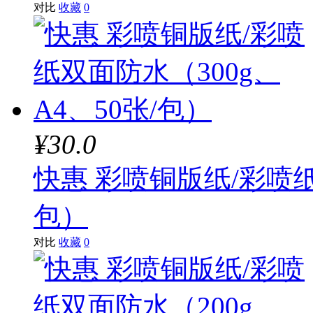
对比
收藏
0
¥30.0
快惠 彩喷铜版纸/彩喷纸
包）
对比
收藏
0