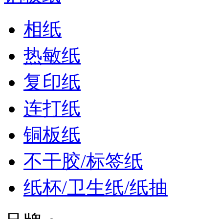
相纸
热敏纸
复印纸
连打纸
铜板纸
不干胶/标签纸
纸杯/卫生纸/纸抽