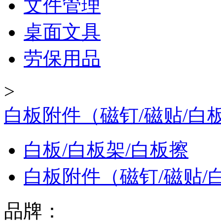
文件管理
桌面文具
劳保用品
>
白板附件（磁钉/磁贴/白
白板/白板架/白板擦
白板附件（磁钉/磁贴/
品牌：