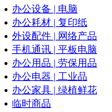
办公设备 | 电脑
办公耗材 | 复印纸
外设配件 | 网络产品
手机通讯 | 平板电脑
办公用品 | 劳保用品
办公电器 | 工业品
办公家具 | 绿植鲜花
临时商品