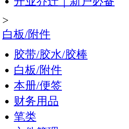
开业乔迁｜新户必备
>
白板/附件
胶带/胶水/胶棒
白板/附件
本册/便签
财务用品
笔类