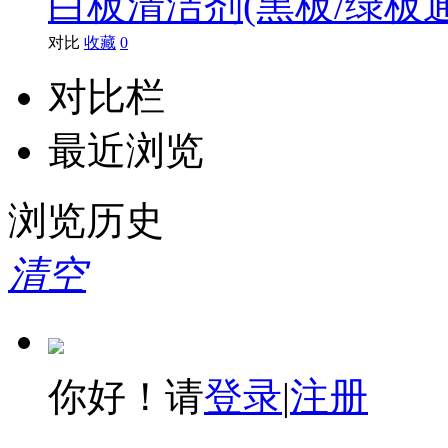
白板清洁剂(黑板/绿板
对比
收藏
0
对比栏
最近浏览
浏览历史
清空
你好！请
登录
|
注册