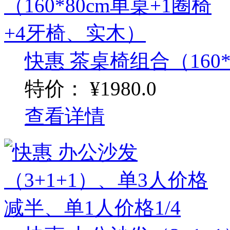
快惠 茶桌椅组合（160*8
特价：
¥1980.0
查看详情