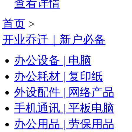
查看详情
首页
>
开业乔迁｜新户必备
办公设备 | 电脑
办公耗材 | 复印纸
外设配件 | 网络产品
手机通讯 | 平板电脑
办公用品 | 劳保用品