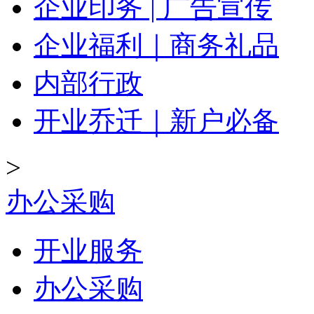
企业印务 | 广告宣传
企业福利｜商务礼品
内部行政
开业乔迁｜新户必备
>
办公采购
开业服务
办公采购