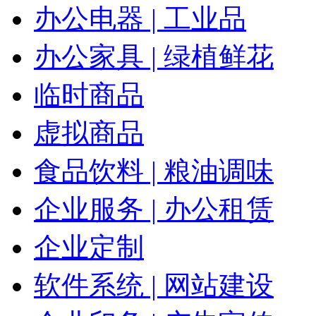
办公电器 | 工业品
办公家具 | 绿植鲜花
临时商品
虚拟商品
食品饮料 | 粮油调味
企业服务 | 办公租赁
企业定制
软件系统 | 网站建设