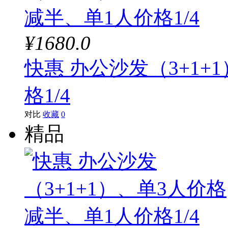
¥1680.0
快惠 办公沙发（3+1+
格1/4
对比
收藏
0
精品