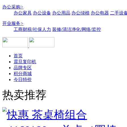
办公采购
>
办公家具
办公设备
办公用品
办公绿植
办公电器
二手设备
开业服务
>
工商财税/社保人力
装修/清洁净化/网络/监控
首页
震旦复印机
品牌专区
积分商城
今日特价
热卖推荐