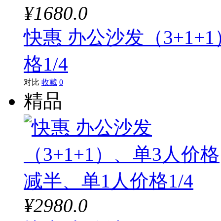
¥1680.0
快惠 办公沙发（3+1+
格1/4
对比
收藏
0
精品
¥2980.0