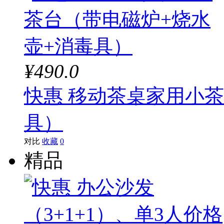
¥490.0
快惠 移动茶桌家用小
具）
对比
收藏
0
精品