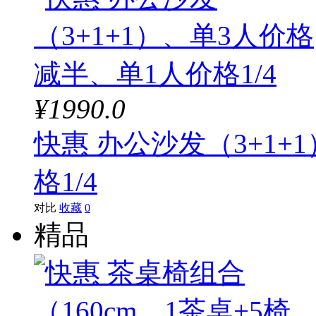
¥1990.0
快惠 办公沙发（3+1+
格1/4
对比
收藏
0
精品