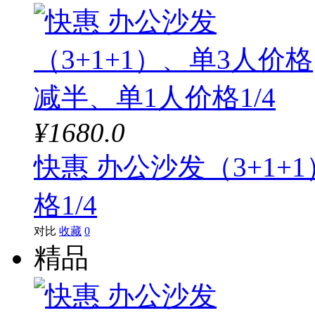
¥1680.0
快惠 办公沙发（3+1+
格1/4
对比
收藏
0
精品