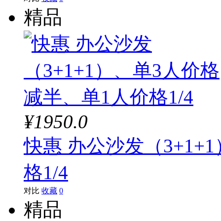
精品
¥1950.0
快惠 办公沙发（3+1+
格1/4
对比
收藏
0
精品