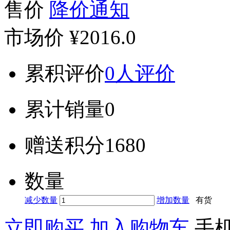
售价
降价通知
市场价
¥2016.0
累积评价
0人评价
累计销量
0
赠送积分
1680
数量
减少数量
增加数量
有货
立即购买
加入购物车
手