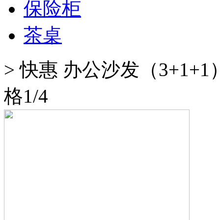
保险柜
茶桌
>
快惠 办公沙发（3+1+
格1/4