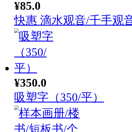
¥85.0
快惠 滴水观音/千手观音.
¥350.0
吸塑字（350/平）