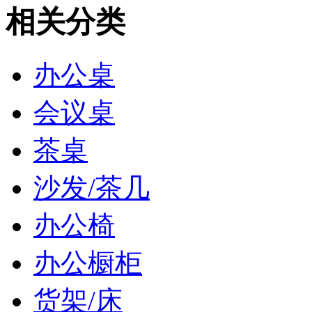
相关分类
办公桌
会议桌
茶桌
沙发/茶几
办公椅
办公橱柜
货架/床