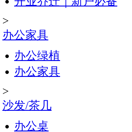
开业乔迁｜新户必备
>
办公家具
办公绿植
办公家具
>
沙发/茶几
办公桌