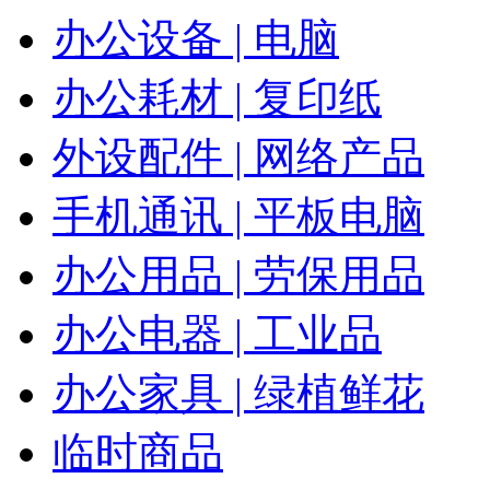
办公设备 | 电脑
办公耗材 | 复印纸
外设配件 | 网络产品
手机通讯 | 平板电脑
办公用品 | 劳保用品
办公电器 | 工业品
办公家具 | 绿植鲜花
临时商品