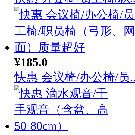
¥185.0
快惠 会议椅/办公椅/员..