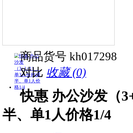
商品货号
kh017298
对比
收藏 (0)
快惠 办公沙发（3
半、单1人价格1/4