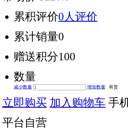
累积评价
0人评价
累计销量
0
赠送积分
100
数量
减少数量
增加数量
有货
立即购买
加入购物车
手
平台自营