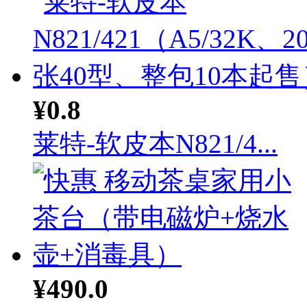
¥0.8
莱特-软皮本N821/4...
¥490.0