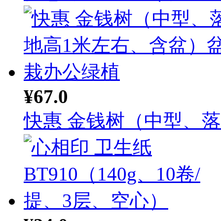
¥67.0
快惠 金钱树（中型、落地