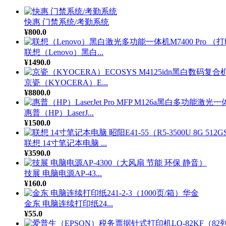
快惠 门禁系统/考勤系统
¥800.0
联想（Lenovo）黑白...
¥1490.0
京瓷（KYOCERA）E...
¥8800.0
惠普（HP）LaserJ...
¥1500.0
联想 14寸笔记本电脑 ...
¥3590.0
技展 电脑电源AP-43...
¥160.0
金东 电脑连续打印纸24...
¥55.0