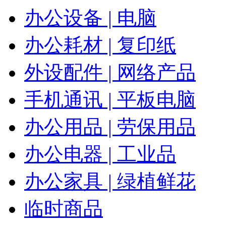
办公设备 | 电脑
办公耗材 | 复印纸
外设配件 | 网络产品
手机通讯 | 平板电脑
办公用品 | 劳保用品
办公电器 | 工业品
办公家具 | 绿植鲜花
临时商品