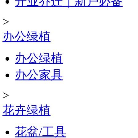
开业乔迁｜新户必备
>
办公绿植
办公绿植
办公家具
>
花卉绿植
花盆/工具