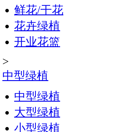
鲜花/干花
花卉绿植
开业花篮
>
中型绿植
中型绿植
大型绿植
小型绿植