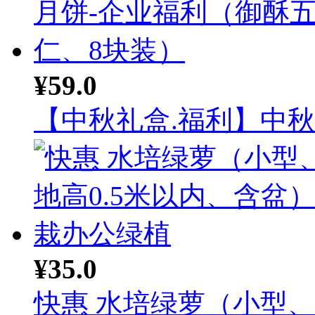
¥59.0
【中秋礼盒.福利】中秋月
¥35.0
快惠 水培绿萝（小型、落