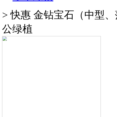
>
快惠 金钻宝石（中型、
公绿植