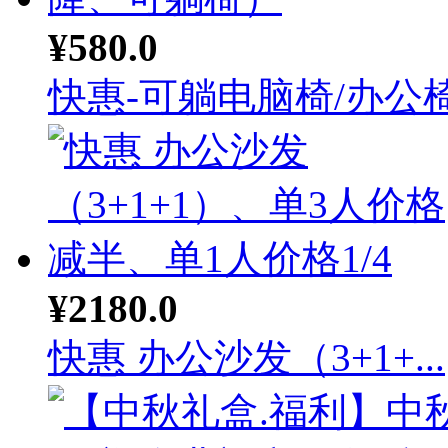
¥580.0
快惠-可躺电脑椅/办公椅.
¥2180.0
快惠 办公沙发（3+1+...