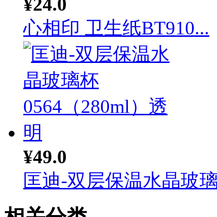
¥24.0
心相印 卫生纸BT910...
¥49.0
匡迪-双层保温水晶玻璃杯