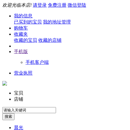
欢迎光临本店!
请登录
免费注册
微信登陆
我的信息
已买到的宝贝
我的地址管理
购物车
收藏夹
收藏的宝贝
收藏的店铺
手机版
手机客户端
营业执照
宝贝
店铺
晨光