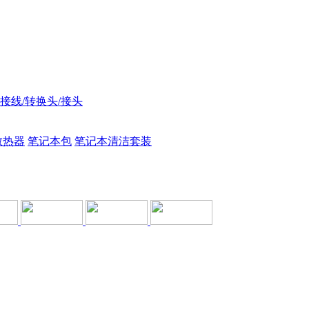
接线/转换头/接头
散热器
笔记本包
笔记本清洁套装