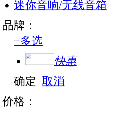
迷你音响/无线音箱
品牌：
+
多选
快惠
确定
取消
价格：