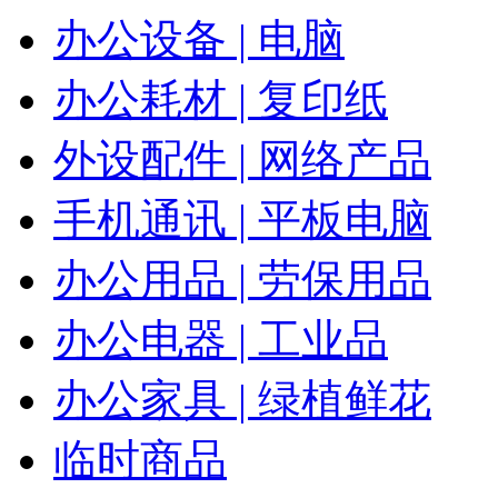
办公设备 | 电脑
办公耗材 | 复印纸
外设配件 | 网络产品
手机通讯 | 平板电脑
办公用品 | 劳保用品
办公电器 | 工业品
办公家具 | 绿植鲜花
临时商品