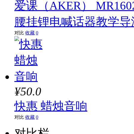
爱课（AKER） MR1
腰挂锂电喊话器教学导
对比
收藏
0
¥50.0
快惠 蜡烛音响
对比
收藏
0
对比栏