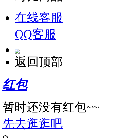
在线客服
QQ客服
返回顶部
红包
暂时还没有红包~~
先去逛逛吧