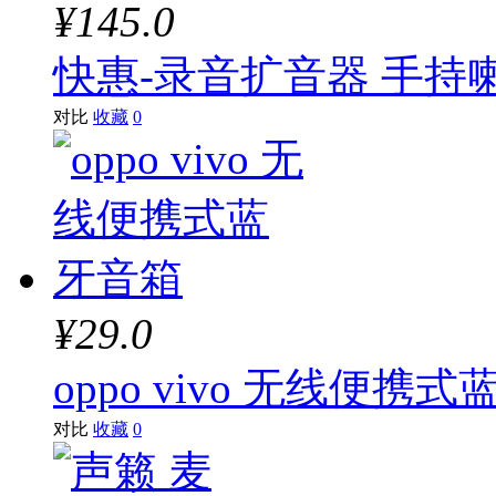
¥145.0
快惠-录音扩音器 手持
对比
收藏
0
¥29.0
oppo vivo 无线便携
对比
收藏
0