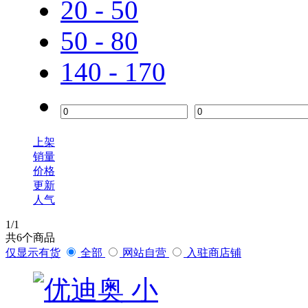
20 - 50
50 - 80
140 - 170
上架
销量
价格
更新
人气
1
/1
共
6
个商品
仅显示有货
全部
网站自营
入驻商店铺