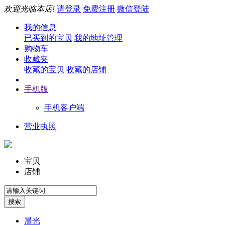
欢迎光临本店!
请登录
免费注册
微信登陆
我的信息
已买到的宝贝
我的地址管理
购物车
收藏夹
收藏的宝贝
收藏的店铺
手机版
手机客户端
营业执照
宝贝
店铺
晨光