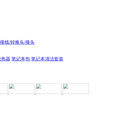
接线/转换头/接头
散热器
笔记本包
笔记本清洁套装