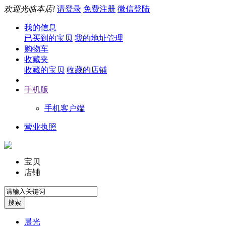
欢迎光临本店!
请登录
免费注册
微信登陆
我的信息
已买到的宝贝
我的地址管理
购物车
收藏夹
收藏的宝贝
收藏的店铺
手机版
手机客户端
营业执照
宝贝
店铺
晨光