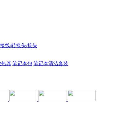
接线/转换头/接头
散热器
笔记本包
笔记本清洁套装