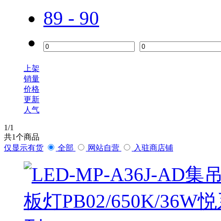
89 - 90
上架
销量
价格
更新
人气
1
/1
共
1
个商品
仅显示有货
全部
网站自营
入驻商店铺