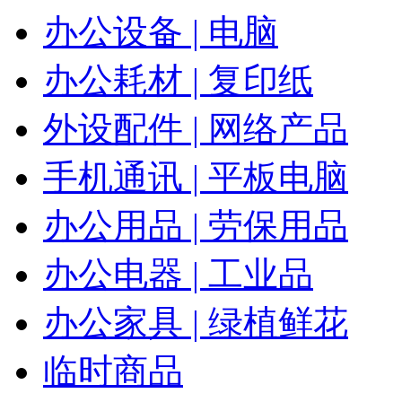
办公设备 | 电脑
办公耗材 | 复印纸
外设配件 | 网络产品
手机通讯 | 平板电脑
办公用品 | 劳保用品
办公电器 | 工业品
办公家具 | 绿植鲜花
临时商品