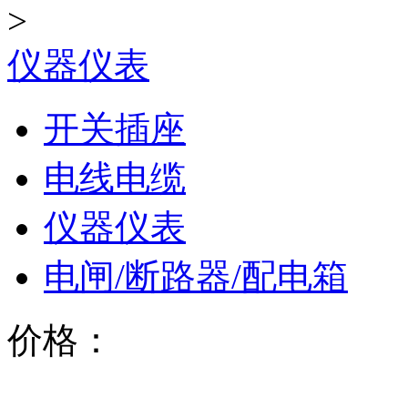
>
仪器仪表
开关插座
电线电缆
仪器仪表
电闸/断路器/配电箱
价格：