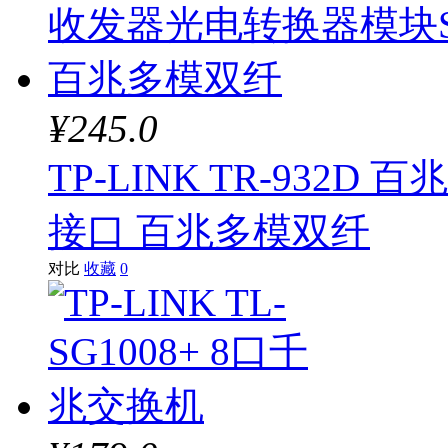
¥245.0
TP-LINK TR-93
接口 百兆多模双纤
对比
收藏
0