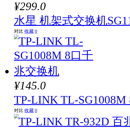
¥299.0
水星 机架式交换机SG1
对比
收藏
0
¥145.0
TP-LINK TL-SG10
对比
收藏
0