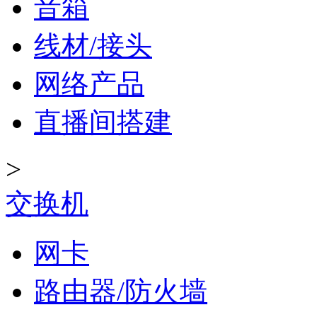
音箱
线材/接头
网络产品
直播间搭建
>
交换机
网卡
路由器/防火墙