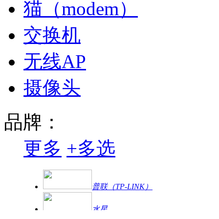
猫（modem）
交换机
无线AP
摄像头
品牌：
更多
+
多选
普联（TP-LINK）
水星