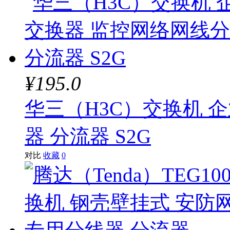
¥195.0
华三（H3C）交换机 
器 分流器 S2G
对比
收藏
0