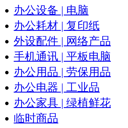
办公设备 | 电脑
办公耗材 | 复印纸
外设配件 | 网络产品
手机通讯 | 平板电脑
办公用品 | 劳保用品
办公电器 | 工业品
办公家具 | 绿植鲜花
临时商品