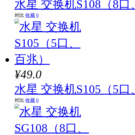
水星 交换机S108（8
对比
收藏
0
¥49.0
水星 交换机S105（5
对比
收藏
0