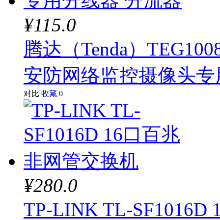
¥115.0
腾达（Tenda）TEG1
安防网络监控摄像头专
对比
收藏
0
¥280.0
TP-LINK TL-SF10