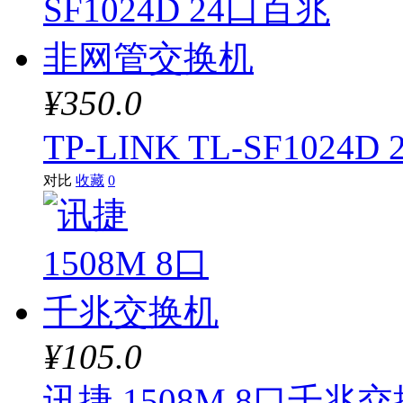
¥350.0
TP-LINK TL-SF10
对比
收藏
0
¥105.0
讯捷 1508M 8口千兆