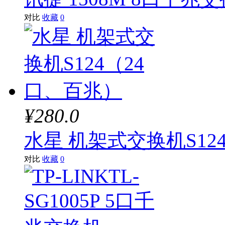
对比
收藏
0
¥280.0
水星 机架式交换机S12
对比
收藏
0