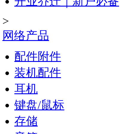
开业乔迁｜新户必备
>
网络产品
配件附件
装机配件
耳机
键盘/鼠标
存储