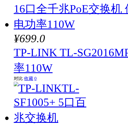
¥699.0
TP-LINK TL-SG20
率110W
对比
收藏
0