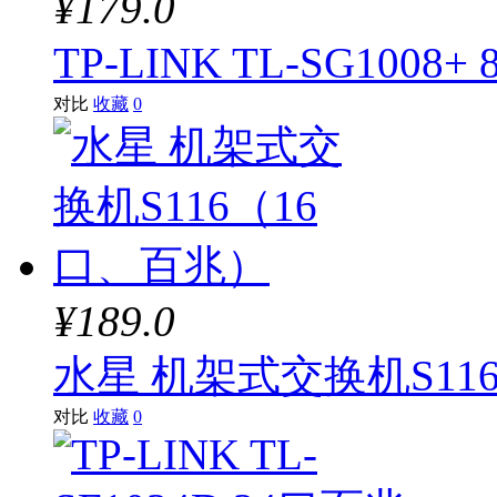
¥179.0
TP-LINK TL-SG100
对比
收藏
0
¥189.0
水星 机架式交换机S11
对比
收藏
0