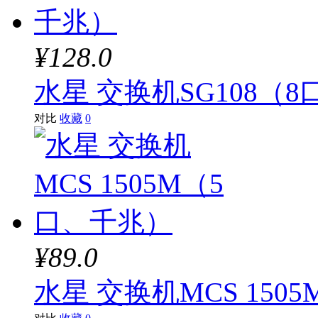
¥128.0
水星 交换机SG108（
对比
收藏
0
¥89.0
水星 交换机MCS 150