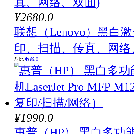
¥2680.0
联想（Lenovo）黑白激
印、扫描、传真、网络
对比
收藏
0
¥1990.0
惠普（HP） 黑白多功能激光