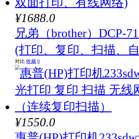
¥1688.0
兄弟（brother）DCP
(打印、复印、扫描、
对比
收藏
0
¥1550.0
惠普(HP)打印机233s