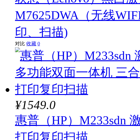
M7625DWA（无线W
印、扫描)
对比
收藏
0
¥1549.0
惠普（HP）M233sd
打印复印扫描