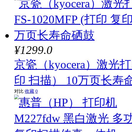
¥1299.0
京瓷（kyocera）激光打
印 扫描） 10万页长寿
对比
收藏
0