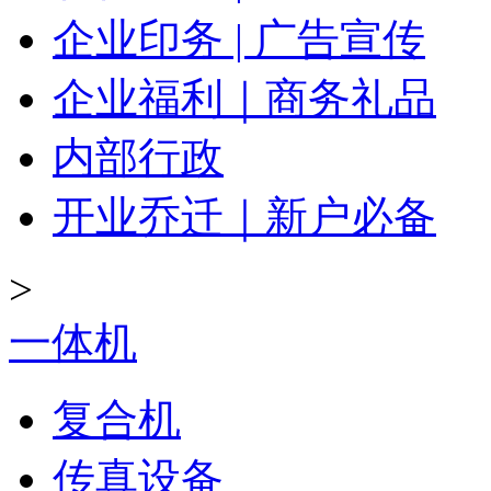
企业印务 | 广告宣传
企业福利｜商务礼品
内部行政
开业乔迁｜新户必备
>
一体机
复合机
传真设备