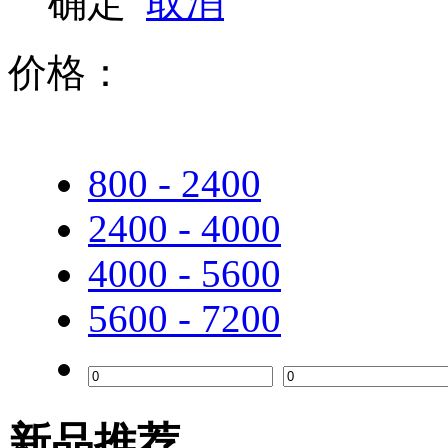
确定
取消
兄弟
京瓷
价格：
奔图
800 - 2400
2400 - 4000
4000 - 5600
5600 - 7200
新品推荐