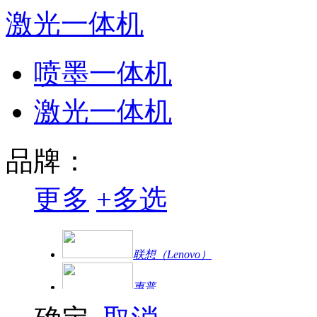
激光一体机
喷墨一体机
激光一体机
品牌：
更多
+
多选
联想（Lenovo）
惠普