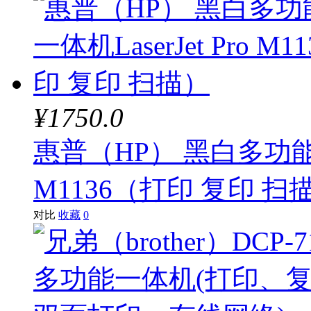
¥1750.0
惠普（HP） 黑白多功能激光
M1136（打印 复印 扫
对比
收藏
0