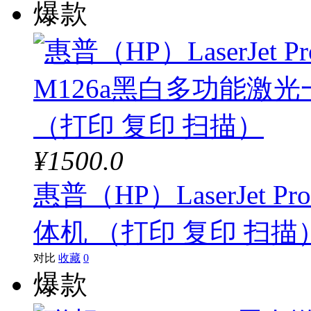
爆款
¥1500.0
惠普（HP）LaserJet 
体机 （打印 复印 扫描
对比
收藏
0
爆款