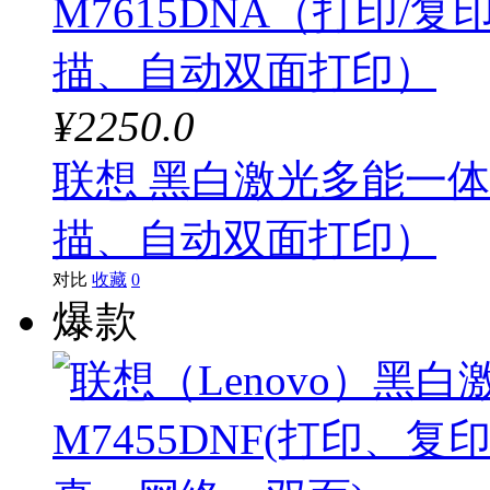
¥2250.0
联想 黑白激光多能一体机
描、自动双面打印）
对比
收藏
0
爆款