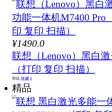
¥1490.0
联想（Lenovo）黑白激
（打印 复印 扫描）
对比
收藏
0
精品