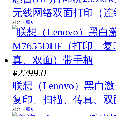
无线网络双面打印（连
对比
收藏
0
¥2299.0
联想（Lenovo）黑白
复印、扫描、传真、双
对比
收藏
0