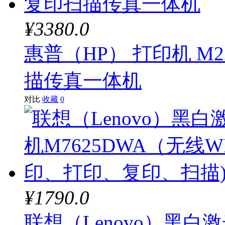
¥3380.0
惠普（HP） 打印机 M2
描传真一体机
对比
收藏
0
¥1790.0
联想（Lenovo）黑